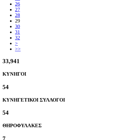
26
27
28
29
30
31
32
>
>>
36,895
ΚΥΝΗΓΟΙ
59
ΚΥΝΗΓΕΤΙΚΟΙ ΣΥΛΛΟΓΟΙ
59
ΘΗΡΟΦΥΛΑΚΕΣ
8