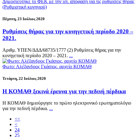
Δημοσιεύτηκε το ΦΕΚ με την υπ. απόφαση για τις ρυθμίσεις θήρας
(Ρυθμιστική κυνηγιού)
Πέμπτη, 23 Ιούλιος 2020
Ρυθμίσεις θήρας για την κυνηγετική περίοδο 2020 –
2021.
Αριθμ. ΥΠΕΝ/ΔΔΔ/68735/1777 (2) Ρυθμίσεις θήρας για την
κυνηγετική περίοδο 2020 – 2021.
...
Φωτο: Αλέξανδρος Γκάσιος, αρχείο ΚΟΜΑΘ
Τετάρτη, 22 Ιούλιος 2020
Η ΚΟΜΑΘ ξεκινά έρευνα για την πεδινή πέρδικα
Η ΚΟΜΑΘ δημιούργησε το πρώτο ηλεκτρονικό ερωτηματολόγιο
για την πεδινή πέρδικα.
...
<<
<
24
25