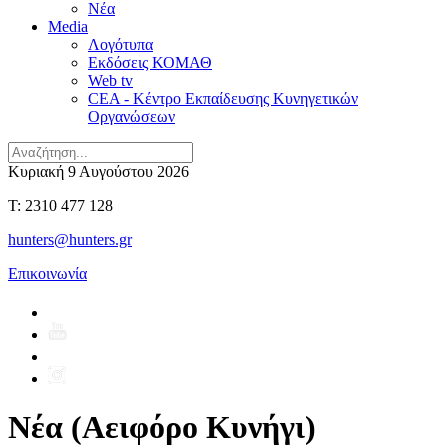
Νέα
Media
Λογότυπα
Εκδόσεις ΚΟΜΑΘ
Web tv
CEA - Κέντρο Εκπαίδευσης Κυνηγετικών
Οργανώσεων
Κυριακή 9 Αυγούστου 2026
T: 2310 477 128
hunters@hunters.gr
Επικοινωνία
Νέα (Αειφόρο Κυνήγι)