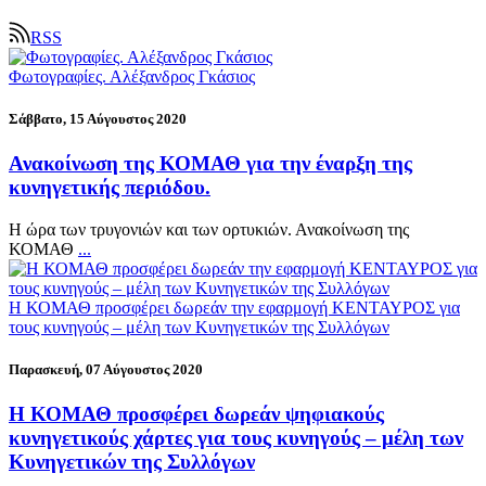
RSS
Φωτογραφίες. Αλέξανδρος Γκάσιος
Σάββατο, 15 Αύγουστος 2020
Ανακοίνωση της ΚΟΜΑΘ για την έναρξη της
κυνηγετικής περιόδου.
Η ώρα των τρυγονιών και των ορτυκιών. Ανακοίνωση της
ΚΟΜΑΘ
...
Η ΚΟΜΑΘ προσφέρει δωρεάν την εφαρμογή ΚΕΝΤΑΥΡΟΣ για
τους κυνηγούς – μέλη των Κυνηγετικών της Συλλόγων
Παρασκευή, 07 Αύγουστος 2020
Η ΚΟΜΑΘ προσφέρει δωρεάν ψηφιακούς
κυνηγετικούς χάρτες για τους κυνηγούς – μέλη των
Κυνηγετικών της Συλλόγων