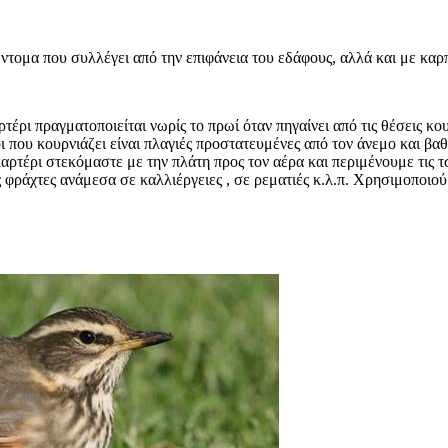
ντομα που συλλέγει από την επιφάνεια του εδάφους, αλλά και με καρπ
αρτέρι πραγματοποιείται νωρίς το πρωί όταν πηγαίνει από τις θέσεις κο
οι που κουρνιάζει είναι πλαγιές προστατευμένες από τον άνεμο και β
καρτέρι στεκόμαστε με την πλάτη προς τον αέρα και περιμένουμε τις τ
 φράχτες ανάμεσα σε καλλιέργειες , σε ρεματιές κ.λ.π. Χρησιμοποιού