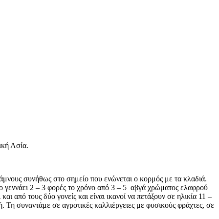
ική Ασία.
θάμνους συνήθως στο σημείο που ενώνεται ο κορμός με τα κλαδιά.
ο γεννάει 2 – 3 φορές το χρόνο από 3 – 5 αβγά χρώματος ελαφρού
αι από τους δύο γονείς και είναι ικανοί να πετάξουν σε ηλικία 11 –
ή. Τη συναντάμε σε αγροτικές καλλιέργειες με φυσικούς φράχτες, σε