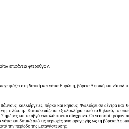
 κάτω επιφάνεια φτερούγων.
ιαχειμάζει στη δυτική και νότια Ευρώπη, βόρεια Αφρική και νότιοδυτ
 θάμνους, καλλιέργειες, πάρκα και κήπους. Φωλιάζει σε δέντρα και 
μένη με λάσπη. Κατασκευάζεται εξ ολοκλήρου από το θηλυκό, το οποί
7 ημέρες και τα αβγά εκκολάπτονται σύγχρονα. Οι νεοσσοί τρέφονται κ
νότια και δυτικά από τις περιοχές αναπαραγωγής ως τη βόρεια Αφρικ
κατά την περίοδο της μετανάστευσης.