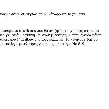
ούς (ελιές κ.λπ) κυρίως το φθινόπωρο και το χειμώνα.
υρνιάσματος στις θέσεις που θα αναζητήσει την τροφή της και το
αθιές ρεματιές με πυκνή θαμνώδη βλάστηση. Πετάει σχεδόν πάντα
σίχλες που θ’ ανέβουν από τους ελαιώνες. Το κυνήγι με ψάξιμο
με φυσίγγια με ελαφριές γομώσεις και σκάγια Νο 8 -9.