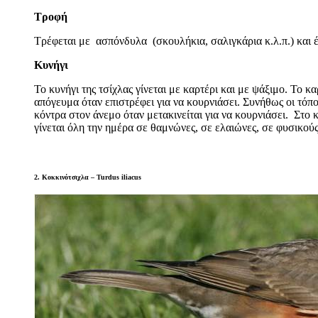
Τροφή
Τρέφεται με ασπόνδυλα (σκουλήκια, σαλιγκάρια κ.λ.π.) και έ
Κυνήγι
Το κυνήγι της τσίχλας γίνεται με καρτέρι και με ψάξιμο. Το κ
απόγευμα όταν επιστρέφει για να κουρνιάσει. Συνήθως οι τόπ
κόντρα στον άνεμο όταν μετακινείται για να κουρνιάσει. Στο 
γίνεται όλη την ημέρα σε θαμνώνες, σε ελαιώνες, σε φυσικούς
2. Κοκκινότσιχλα – Turdus iliacus