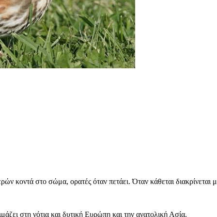
ών κοντά στο σώμα, ορατές όταν πετάει. Όταν κάθεται διακρίνεται μ
μάζει στη νότια και δυτική Ευρώπη και την ανατολική Ασία.