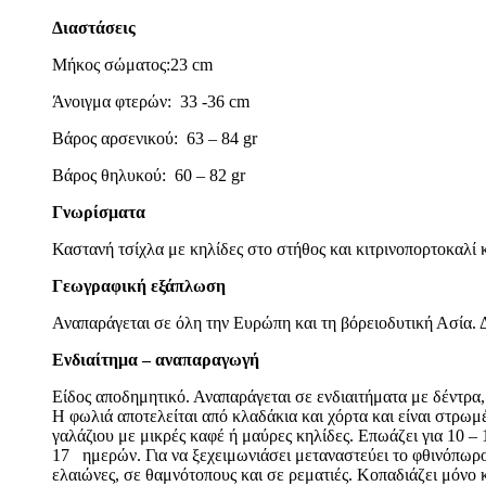
Διαστάσεις
Μήκος σώματος:23 cm
Άνοιγμα φτερών: 33 -36 cm
Βάρος αρσενικού: 63 – 84 gr
Βάρος θηλυκού: 60 – 82 gr
Γνωρίσματα
Καστανή τσίχλα με κηλίδες στο στήθος και κιτρινοπορτοκαλί
Γεωγραφική εξάπλωση
Αναπαράγεται σε όλη την Ευρώπη και τη βόρειοδυτική Ασία. Δ
Ενδιαίτημα – αναπαραγωγή
Είδος αποδημητικό. Αναπαράγεται σε ενδιαιτήματα με δέντρα,
Η φωλιά αποτελείται από κλαδάκια και χόρτα και είναι στρω
γαλάζιου με μικρές καφέ ή μαύρες κηλίδες. Επωάζει για 10 – 1
17 ημερών. Για να ξεχειμωνιάσει μεταναστεύει το φθινόπωρο 
ελαιώνες, σε θαμνότοπους και σε ρεματιές. Κοπαδιάζει μόνο 