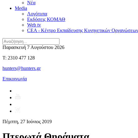
Νέα
Media
Λογότυπα
Εκδόσεις ΚΟΜΑΘ
Web tv
CEA - Κέντρο Εκπαίδευσης Κυνηγετικών Οργανώσεω
Παρασκευή 7 Αυγούστου 2026
T: 2310 477 128
hunters@hunters.gr
Επικοινωνία
Πέμπτη, 27 Ιούνιος 2019
Πτερωτά Θηράματα