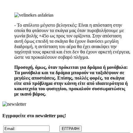
- Το απόλυτο μέγιστο βεληνεκές: Είναι η απόσταση στην
οποία θα φτάσουν τα σκάγια μας όταν πυροβολήσουμε με
γωνία βολής +45ο ως προς τον ορίζοντα. Στην απόσταση
αυτή όμως επειδή τα σκάγια θα έχουν διανύσει μεγάλη
διαδρομή, η αντίσταση του αέρα θα έχει ανακόψει την
ταχύτητά τους αρκετά και έτσι δεν θα έχουν αρκετή ενέργεια,
ώστε να προκαλέσουν σοβαρό πλήγμα.
Προσοχή, όμως, όταν πρόκειται για δράμια ή μονόβολα:
Τα μονόβολα και τα δράμια μπορούν να ταξιδέψουν σε
μεγάλες αποστάσεις. Επίσης, πολλές φορές, τα σκάγια
είτε από πρόβλημα στην κάννη είτε από ιδιαιτερότητα ή
κακοτεχνία του φυσιγγίου, προκαλούν συσσωματώσεις
με ικανό βάρος.
Εγγραφείτε στο newsletter μας!