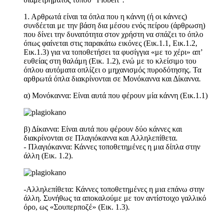
1. Αρθρωτά είναι τα όπλα που η κάννη (ή οι κάννες)
συνδέεται με την βάση δια μέσου ενός πείρου (άρθρωση)
που δίνει την δυνατότητα στον χρήστη να σπάζει το όπλο
όπως φαίνεται στις παρακάτω εικόνες (Εικ.1.1, Εικ.1.2,
Εικ.1.3) για να τοποθετήσει τα φυσίγγια «με το χέρι» απ’
ευθείας στη θαλάμη (Εικ. 1.2), ενώ με το κλείσιμο του
όπλου αυτόματα οπλίζει ο μηχανισμός πυροδότησης. Τα
αρθρωτά όπλα διακρίνονται σε Μονόκαννα και Δίκαννα.
α) Μονόκαννα: Είναι αυτά που φέρουν μία κάννη (Εικ.1.1)
β) Δίκαννα: Είναι αυτά που φέρουν δύο κάννες και
διακρίνονται σε Πλαγιόκαννα και Αλληλεπίθετα.
- Πλαγιόκαννα: Κάννες τοποθετημένες η μια δίπλα στην
άλλη (Εικ. 1.2).
-Αλληλεπίθετα: Κάννες τοποθετημένες η μια επάνω στην
άλλη. Συνήθως τα αποκαλούμε με τον αντίστοιχο γαλλικό
όρο, ως «Σουπερποζέ» (Εικ. 1.3).