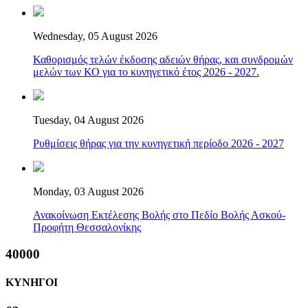
Wednesday, 05 August 2026
Καθορισμός τελών έκδοσης αδειών θήρας, και συνδρομών
μελών των ΚΟ για το κυνηγετικό έτος 2026 - 2027.
Tuesday, 04 August 2026
Ρυθμίσεις θήρας για την κυνηγετική περίοδο 2026 - 2027
Monday, 03 August 2026
Ανακοίνωση Εκτέλεσης Βολής στο Πεδίο Βολής Ασκού-
Προφήτη Θεσσαλονίκης
40000
ΚΥΝΗΓΟΙ