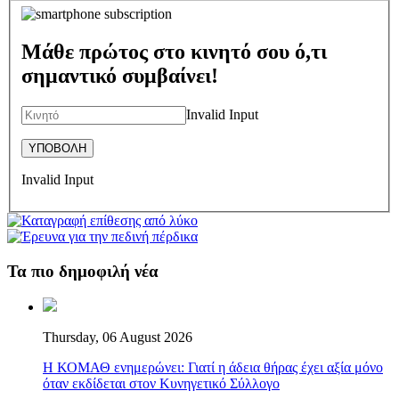
Μάθε πρώτος στο κινητό σου ό,τι
σημαντικό συμβαίνει!
Invalid Input
Invalid Input
Τα πιο δημοφιλή νέα
Thursday, 06 August 2026
Η ΚΟΜΑΘ ενημερώνει: Γιατί η άδεια θήρας έχει αξία μόνο
όταν εκδίδεται στον Κυνηγετικό Σύλλογο