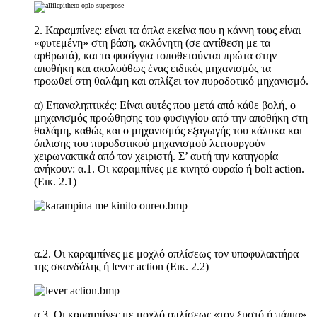
2. Καραμπίνες: είναι τα όπλα εκείνα που η κάννη τους είναι
«φυτεμένη» στη βάση, ακλόνητη (σε αντίθεση με τα
αρθρωτά), και τα φυσίγγια τοποθετούνται πρώτα στην
αποθήκη και ακολούθως ένας ειδικός μηχανισμός τα
προωθεί στη θαλάμη και οπλίζει τον πυροδοτικό μηχανισμό.
α) Επαναληπτικές: Είναι αυτές που μετά από κάθε βολή, ο
μηχανισμός προώθησης του φυσιγγίου από την αποθήκη στη
θαλάμη, καθώς και ο μηχανισμός εξαγωγής του κάλυκα και
όπλισης του πυροδοτικού μηχανισμού λειτουργούν
χειρωνακτικά από τον χειριστή. Σ’ αυτή την κατηγορία
ανήκουν: α.1. Οι καραμπίνες με κινητό ουραίο ή bolt action.
(Εικ. 2.1)
α.2. Οι καραμπίνες με μοχλό οπλίσεως τον υποφυλακτήρα
της σκανδάλης ή lever action (Εικ. 2.2)
α.3. Οι καραμπίνες με μοχλό οπλίσεως «τον ξυστό ή πάπια».