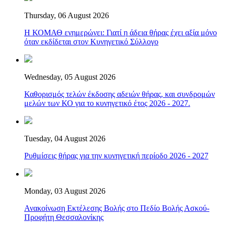
Thursday, 06 August 2026
Η ΚΟΜΑΘ ενημερώνει: Γιατί η άδεια θήρας έχει αξία μόνο
όταν εκδίδεται στον Κυνηγετικό Σύλλογο
Wednesday, 05 August 2026
Καθορισμός τελών έκδοσης αδειών θήρας, και συνδρομών
μελών των ΚΟ για το κυνηγετικό έτος 2026 - 2027.
Tuesday, 04 August 2026
Ρυθμίσεις θήρας για την κυνηγετική περίοδο 2026 - 2027
Monday, 03 August 2026
Ανακοίνωση Εκτέλεσης Βολής στο Πεδίο Βολής Ασκού-
Προφήτη Θεσσαλονίκης