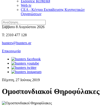
Εκδόσεις ΚΟΜΑΘ
Web tv
CEA - Κέντρο Εκπαίδευσης Κυνηγετικών
Οργανώσεων
Σάββατο 8 Αυγούστου 2026
T: 2310 477 128
hunters@hunters.gr
Επικοινωνία
Πέμπτη, 27 Ιούνιος 2019
Oμοσπονδιακοί Θηροφύλακες