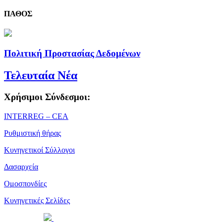
ΠΑΘΟΣ
Πολιτική Προστασίας Δεδομένων
Τελευταία Νέα
Χρήσιμοι Σύνδεσμοι:
ΙΝΤΕRREG – CEA
Ρυθμιστική θήρας
Κυνηγετικοί Σύλλογοι
Δασαρχεία
Ομοσπονδίες
Κυνηγετικές Σελίδες
Powered by
| Copyright 2026 © • Κυνηγετική Ομοσπονδία