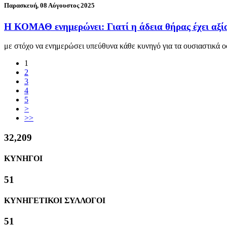
Παρασκευή, 08 Αύγουστος 2025
Η ΚΟΜΑΘ ενημερώνει: Γιατί η άδεια θήρας έχει αξία
με στόχο να ενημερώσει υπεύθυνα κάθε κυνηγό για τα ουσιαστικά
1
2
3
4
5
>
>>
38,770
ΚΥΝΗΓΟΙ
62
ΚΥΝΗΓΕΤΙΚΟΙ ΣΥΛΛΟΓΟΙ
62