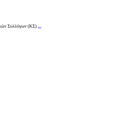
τικών Συλλόγων (ΚΣ)
...