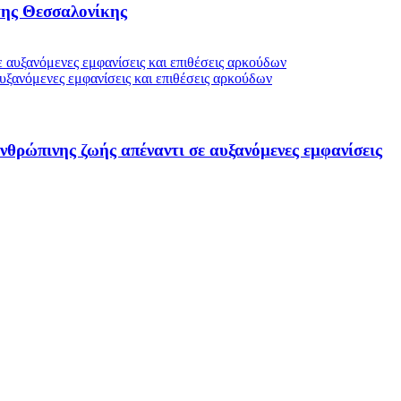
της Θεσσαλονίκης
ξανόμενες εμφανίσεις και επιθέσεις αρκούδων
ρώπινης ζωής απέναντι σε αυξανόμενες εμφανίσεις