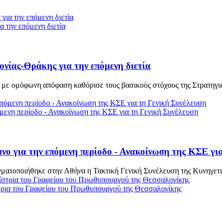
 την επόμενη διετία
νίας-Θράκης για την επόμενη διετία
 με ομόφωνη απόφαση καθόρισε τους βασικούς στόχους της Στρατηγι
όμενη περίοδο - Ανακοίνωση της ΚΣΕ για τη Γενική Συνέλευση
νο για την επόμενη περίοδο - Ανακοίνωση της ΚΣΕ γι
αγματοποιήθηκε στην Αθήνα η Τακτική Γενική Συνέλευση της Κυνηγε
ρια του Γραφείου του Πρωθυπουργού της Θεσσαλονίκης