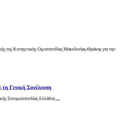
κής της Κυνηγετικής Ομοσπονδίας Μακεδονίας-Θράκης για την
α τη Γενική Συνέλευση
τικής Συνομοσπονδίας Ελλάδος
...