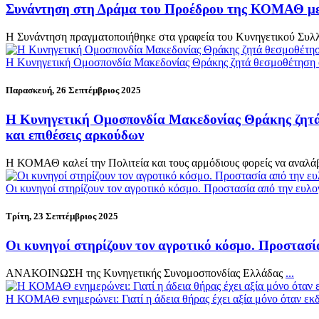
Συνάντηση στη Δράμα του Προέδρου της ΚΟΜΑΘ με 
H Συνάντηση πραγματοποιήθηκε στα γραφεία του Κυνηγετικού Συ
Η Kυνηγετική Ομοσπονδία Μακεδονίας Θράκης ζητά θεσμοθέτηση σα
Παρασκευή, 26 Σεπτέμβριος 2025
Η Kυνηγετική Ομοσπονδία Μακεδονίας Θράκης ζητά 
και επιθέσεις αρκούδων
Η ΚΟΜΑΘ καλεί την Πολιτεία και τους αρμόδιους φορείς να αναλ
Οι κυνηγοί στηρίζουν τον αγροτικό κόσμο. Προστασία από την ευλο
Τρίτη, 23 Σεπτέμβριος 2025
Οι κυνηγοί στηρίζουν τον αγροτικό κόσμο. Προστασί
ΑΝΑΚΟΙΝΩΣΗ της Κυνηγετικής Συνομοσπονδίας Ελλάδας
...
Η ΚΟΜΑΘ ενημερώνει: Γιατί η άδεια θήρας έχει αξία μόνο όταν εκ