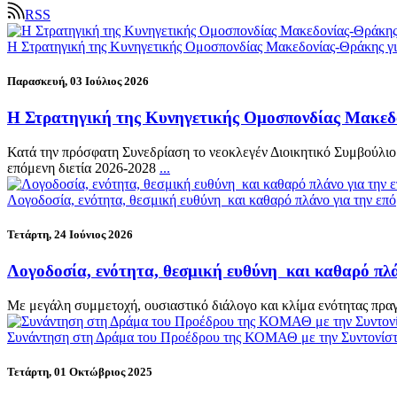
RSS
Η Στρατηγική της Κυνηγετικής Ομοσπονδίας Μακεδονίας-Θράκης για
Παρασκευή, 03 Ιούλιος 2026
Η Στρατηγική της Κυνηγετικής Ομοσπονδίας Μακεδο
Κατά την πρόσφατη Συνεδρίαση το νεοκλεγέν Διοικητικό Συμβούλιο
επόμενη διετία 2026-2028
...
Λογοδοσία, ενότητα, θεσμική ευθύνη και καθαρό πλάνο για την επ
Τετάρτη, 24 Ιούνιος 2026
Λογοδοσία, ενότητα, θεσμική ευθύνη και καθαρό πλά
Με μεγάλη συμμετοχή, ουσιαστικό διάλογο και κλίμα ενότητας πρ
Συνάντηση στη Δράμα του Προέδρου της ΚΟΜΑΘ με την Συντονίστ
Τετάρτη, 01 Οκτώβριος 2025