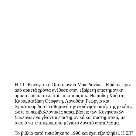
Η ΣΤ’ Κυνηγετική Ομοσπονδία Μακεδονίας – Θράκης πριν
από αρκετά χρόνια ανέθεσε στην εξαίρετη επιστημονική
ομάδα που αποτελείται από τους κ.κ. Θωμαΐδη Χρήστο,
Καραμπατζάκη Θεοφάνη, Λογοθέτη Γεώργιο και
Χριστοφορίδου Γεσθημανή την εκπόνηση αυτής της μελέτης,
ώστε οι περιβαλλοντικές παρεμβάσεις των Κυνηγετικών
Συλλόγων να γίνονται επιστημονικά και συστηματικά, με
σκοπό να επιτύχουμε το μέγιστο δυνατό αποτέλεσμα.
Το βιβλίο αυτό τυπώθηκε το 1996 και έχει εξαντληθεί. Η ΣΤ’