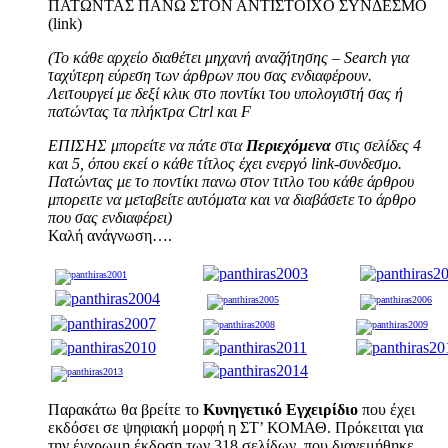
ΠΑΤΩΝΤΑΣ ΠΑΝΩ ΣΤΟΝ ΑΝΤΙΣΤΟΙΧΟ ΣΥΝΔΕΣΜΟ
(link)
(Το κάθε αρχείο διαθέτει μηχανή αναζήτησης –
Search
για
ταχύτερη εύρεση των άρθρων που σας ενδιαφέρουν.
Λειτουργεί με δεξί κλικ στο ποντίκι του υπολογιστή σας ή
πατώντας τα πλήκτρα
Ctrl
και
F
EΠΙΣΗΣ μπορείτε να πάτε στα
Περιεχόμενα
στις σελίδες 4
και 5, όπου εκεί ο κάθε τίτλος έχει ενεργό link-συνδεσμο.
Πατώντας με το ποντίκι πανω στον τιτλο του κάθε άρθρου
μπορειτε να μεταβείτε αυτόματα και να διαβάσετε το άρθρο
που σας ενδιαφέρει)
Καλή ανάγνωση….
Παρακάτω θα βρείτε το
Κυνηγετικό Εγχειρίδιο
που έχει
εκδόσει σε ψηφιακή μορφή η ΣΤ’ ΚΟΜΑΘ. Πρόκειται για
την έγχρωμη έκδοση των 318 σελίδων, που διανεμήθηκε