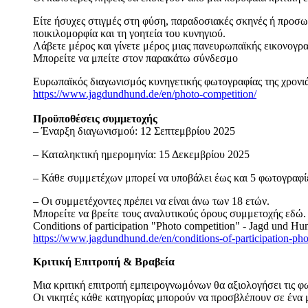
Είτε ήσυχες στιγμές στη φύση, παραδοσιακές σκηνές ή προσω
ποικιλομορφία και τη γοητεία του κυνηγιού.
Λάβετε μέρος και γίνετε μέρος μιας πανευρωπαϊκής εικονογρα
Μπορείτε να μπείτε στον παρακάτω σύνδεσμο
Ευρωπαϊκός διαγωνισμός κυνηγετικής φωτογραφίας της χρο
https://www.jagdundhund.de/en/photo-competition/
Προϋποθέσεις συμμετοχής
– Έναρξη διαγωνισμού: 12 Σεπτεμβρίου 2025
– Καταληκτική ημερομηνία: 15 Δεκεμβρίου 2025
– Κάθε συμμετέχων μπορεί να υποβάλει έως και 5 φωτογραφί
– Οι συμμετέχοντες πρέπει να είναι άνω των 18 ετών.
Μπορείτε να βρείτε τους αναλυτικούς όρους συμμετοχής εδώ.
Conditions of participation "Photo competition" - Jagd und Hu
https://www.jagdundhund.de/en/conditions-of-participation-pho
Κριτική Επιτροπή & Βραβεία
Μια κριτική επιτροπή εμπειρογνωμόνων θα αξιολογήσει τις 
Οι νικητές κάθε κατηγορίας μπορούν να προσβλέπουν σε ένα 