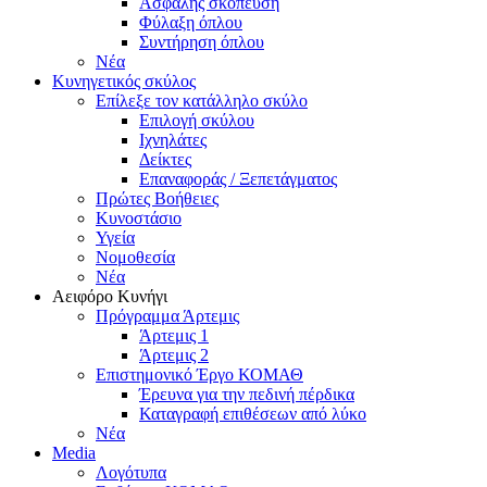
Ασφαλής σκόπευση
Φύλαξη όπλου
Συντήρηση όπλου
Νέα
Κυνηγετικός σκύλος
Επίλεξε τον κατάλληλο σκύλο
Επιλογή σκύλου
Ιχνηλάτες
Δείκτες
Επαναφοράς / Ξεπετάγματος
Πρώτες Βοήθειες
Κυνοστάσιο
Υγεία
Νομοθεσία
Νέα
Αειφόρο Κυνήγι
Πρόγραμμα Άρτεμις
Άρτεμις 1
Άρτεμις 2
Επιστημονικό Έργο ΚΟΜΑΘ
Έρευνα για την πεδινή πέρδικα
Καταγραφή επιθέσεων από λύκο
Νέα
Media
Λογότυπα