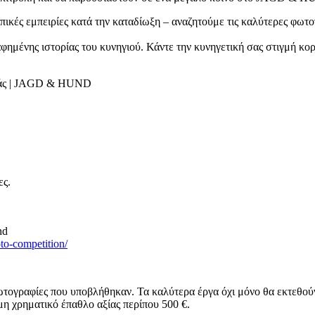
πικές εμπειρίες κατά την καταδίωξη – αναζητούμε τις καλύτερες φωτ
φημένης ιστορίας του κυνηγιού. Κάντε την κυνηγετική σας στιγμή κορ
νιάς | JAGD & HUND
ες.
nd
to-competition/
φωτογραφίες που υποβλήθηκαν. Τα καλύτερα έργα όχι μόνο θα εκτεθ
μη χρηματικό έπαθλο αξίας περίπου 500 €.