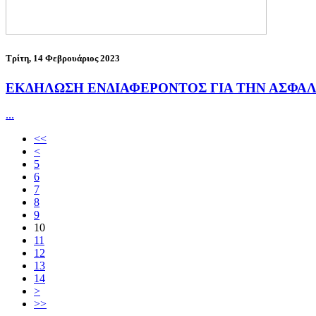
Τρίτη, 14 Φεβρουάριος 2023
ΕΚΔΗΛΩΣΗ ΕΝΔΙΑΦΕΡΟΝΤΟΣ ΓΙΑ ΤΗΝ ΑΣΦΑΛ
...
<<
<
5
6
7
8
9
10
11
12
13
14
>
>>