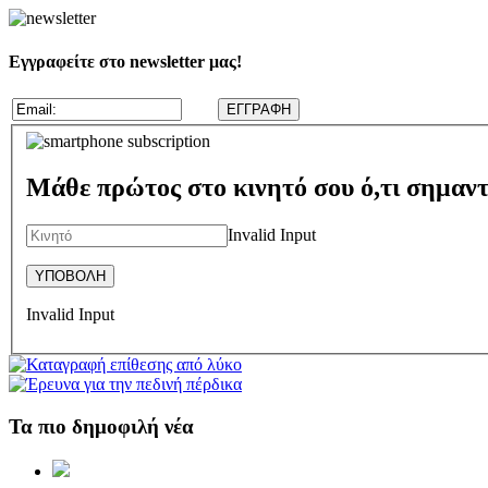
Εγγραφείτε στο newsletter μας!
Μάθε πρώτος στο κινητό σου ό,τι σημαντ
Invalid Input
Invalid Input
Τα πιο δημοφιλή νέα