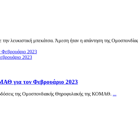
ην λευκιστική μπεκάτσα. Άμεση ήταν η απάντηση της Ομοσπονδίας π
εβρουάριο 2023
ΑΘ για τον Φεβρουάριο 2023
αποδόσεις της Ομοσπονδιακής Θηροφυλακής της ΚΟΜΑΘ.
...