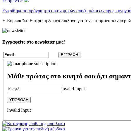
Επόμενο >
Εγκρίθηκε το πρόγραμμα οικονομικών αποζημιώσεων προς κυνηγούς
Η Ευρωπαϊκή Επιτροπή ξεκινά διάλογο για την εφαρμογή των περιβ
Εγγραφείτε στο newsletter μας!
Μάθε πρώτος στο κινητό σου ό,τι σημαντ
Invalid Input
Invalid Input