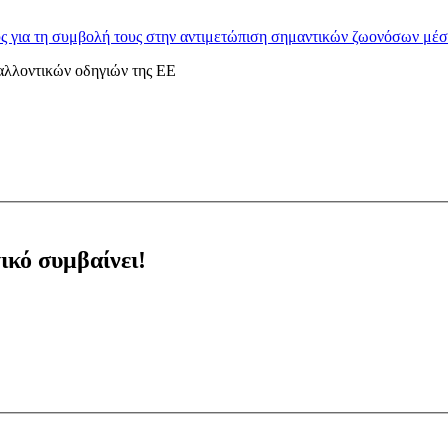
 για τη συμβολή τους στην αντιμετώπιση σημαντικών ζωονόσων μέσ
αλλοντικών οδηγιών της ΕΕ
ικό συμβαίνει!