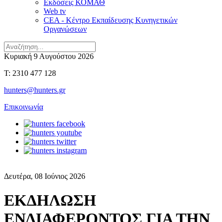
Εκδόσεις ΚΟΜΑΘ
Web tv
CEA - Κέντρο Εκπαίδευσης Κυνηγετικών
Οργανώσεων
Κυριακή 9 Αυγούστου 2026
T: 2310 477 128
hunters@hunters.gr
Επικοινωνία
Δευτέρα, 08 Ιούνιος 2026
ΕΚΔΗΛΩΣΗ
ΕΝΔΙΑΦΕΡΟΝΤΟΣ ΓΙΑ ΤΗΝ