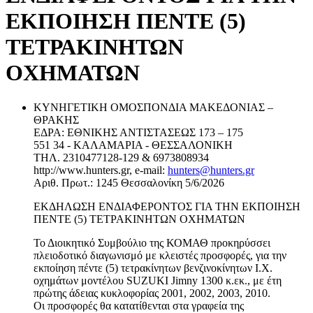
ΕΚΠΟΙΗΣΗ ΠΕΝΤΕ (5)
ΤΕΤΡΑΚΙΝΗΤΩΝ
ΟΧΗΜΑΤΩΝ
ΚΥΝΗΓΕΤΙΚΗ ΟΜΟΣΠΟΝΔΙΑ ΜΑΚΕΔΟΝΙΑΣ –
ΘΡΑΚΗΣ
ΕΔΡΑ: ΕΘΝΙΚΗΣ ΑΝΤΙΣΤΑΣΕΩΣ 173 – 175
551 34 - ΚΑΛΑΜΑΡΙΑ - ΘΕΣΣΑΛΟΝΙΚΗ
ΤΗΛ. 2310477128-129 & 6973808934
http://www.hunters.gr, e-mail:
hunters@hunters.gr
Αριθ. Πρωτ.: 1245 Θεσσαλονίκη 5/6/2026
ΕΚΔΗΛΩΣΗ ΕΝΔΙΑΦΕΡΟΝΤΟΣ ΓΙΑ ΤΗΝ ΕΚΠΟΙΗΣΗ
ΠΕΝΤΕ (5) ΤΕΤΡΑΚΙΝΗΤΩΝ ΟΧΗΜΑΤΩΝ
Το Διοικητικό Συμβούλιο της ΚΟΜΑΘ προκηρύσσει
πλειοδοτικό διαγωνισμό με κλειστές προσφορές, για την
εκποίηση πέντε (5) τετρακίνητων βενζινοκίνητων Ι.Χ.
οχημάτων μοντέλου SUZUKI Jimny 1300 κ.εκ., με έτη
πρώτης άδειας κυκλοφορίας 2001, 2002, 2003, 2010.
Οι προσφορές θα κατατίθενται στα γραφεία της