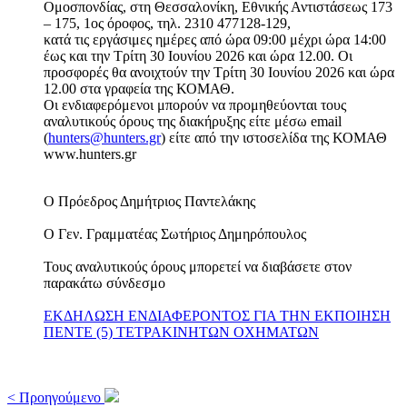
Ομοσπονδίας, στη Θεσσαλονίκη, Εθνικής Αντιστάσεως 173
– 175, 1ος όροφος, τηλ. 2310 477128-129,
κατά τις εργάσιμες ημέρες από ώρα 09:00 μέχρι ώρα 14:00
έως και την Τρίτη 30 Ιουνίου 2026 και ώρα 12.00. Οι
προσφορές θα ανοιχτούν την Τρίτη 30 Ιουνίου 2026 και ώρα
12.00 στα γραφεία της ΚΟΜΑΘ.
Οι ενδιαφερόμενοι μπορούν να προμηθεύονται τους
αναλυτικούς όρους της διακήρυξης είτε μέσω email
(
hunters@hunters.gr
) είτε από την ιστοσελίδα της ΚΟΜΑΘ
www.hunters.gr
Ο Πρόεδρος Δημήτριος Παντελάκης
Ο Γεν. Γραμματέας Σωτήριος Δημηρόπουλος
Τους αναλυτικούς όρους μπορετεί να διαβάσετε στον
παρακάτω σύνδεσμο
ΕΚΔΗΛΩΣΗ ΕΝΔΙΑΦΕΡΟΝΤΟΣ ΓΙΑ ΤΗΝ ΕΚΠΟΙΗΣΗ
ΠΕΝΤΕ (5) ΤΕΤΡΑΚΙΝΗΤΩΝ ΟΧΗΜΑΤΩΝ
< Προηγούμενο