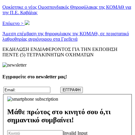
Ορκίστηκε ο νέος Ομοσπονδιακός Θηροφύλακας της ΚΟΜΑΘ για
την Π.Ε. Καβάλας
Επόμενο >
Άμεση επέμβαση της θηροφυλακης της ΚΟΜΑΘ, σε περιστατικό
λαθροθηρίας αγριόχοιρου στα Γρεβενά
ΕΚΔΗΛΩΣΗ ΕΝΔΙΑΦΕΡΟΝΤΟΣ ΓΙΑ ΤΗΝ ΕΚΠΟΙΗΣΗ
ΠΕΝΤΕ (5) ΤΕΤΡΑΚΙΝΗΤΩΝ ΟΧΗΜΑΤΩΝ
Εγγραφείτε στο newsletter μας!
Μάθε πρώτος στο κινητό σου ό,τι
σημαντικό συμβαίνει!
Invalid Input