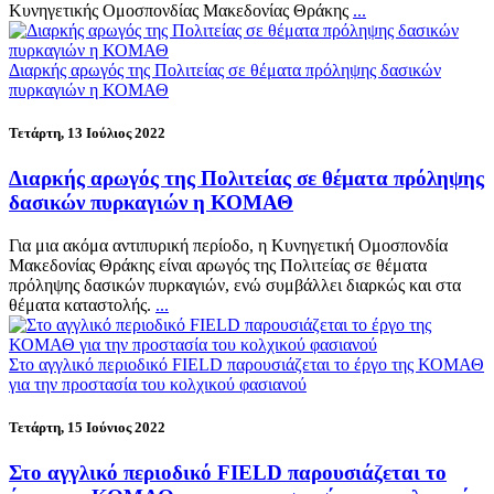
Κυνηγετικής Ομοσπονδίας Μακεδονίας Θράκης
...
Διαρκής αρωγός της Πολιτείας σε θέματα πρόληψης δασικών
πυρκαγιών η ΚΟΜΑΘ
Τετάρτη, 13 Ιούλιος 2022
Διαρκής αρωγός της Πολιτείας σε θέματα πρόληψης
δασικών πυρκαγιών η ΚΟΜΑΘ
Για μια ακόμα αντιπυρική περίοδο, η Κυνηγετική Ομοσπονδία
Μακεδονίας Θράκης είναι αρωγός της Πολιτείας σε θέματα
πρόληψης δασικών πυρκαγιών, ενώ συμβάλλει διαρκώς και στα
θέματα καταστολής.
...
Στο αγγλικό περιοδικό FIELD παρουσιάζεται το έργο της ΚΟΜΑΘ
για την προστασία του κολχικού φασιανού
Τετάρτη, 15 Ιούνιος 2022
Στο αγγλικό περιοδικό FIELD παρουσιάζεται το