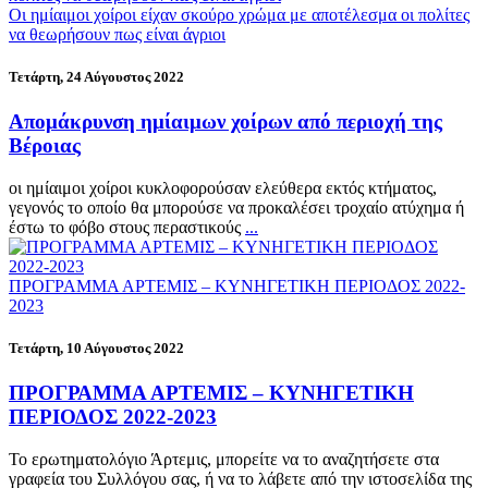
Οι ημίαιμοι χοίροι είχαν σκούρο χρώμα με αποτέλεσμα οι πολίτες
να θεωρήσουν πως είναι άγριοι
Τετάρτη, 24 Αύγουστος 2022
Απομάκρυνση ημίαιμων χοίρων από περιοχή της
Βέροιας
οι ημίαιμοι χοίροι κυκλοφορούσαν ελεύθερα εκτός κτήματος,
γεγονός το οποίο θα μπορούσε να προκαλέσει τροχαίο ατύχημα ή
έστω το φόβο στους περαστικούς
...
ΠΡΟΓΡΑΜΜΑ ΑΡΤΕΜΙΣ – ΚΥΝΗΓΕΤΙΚΗ ΠΕΡΙΟΔΟΣ 2022-
2023
Τετάρτη, 10 Αύγουστος 2022
ΠΡΟΓΡΑΜΜΑ ΑΡΤΕΜΙΣ – ΚΥΝΗΓΕΤΙΚΗ
ΠΕΡΙΟΔΟΣ 2022-2023
Το ερωτηματολόγιο Άρτεμις, μπορείτε να το αναζητήσετε στα
γραφεία του Συλλόγου σας, ή να το λάβετε από την ιστοσελίδα της