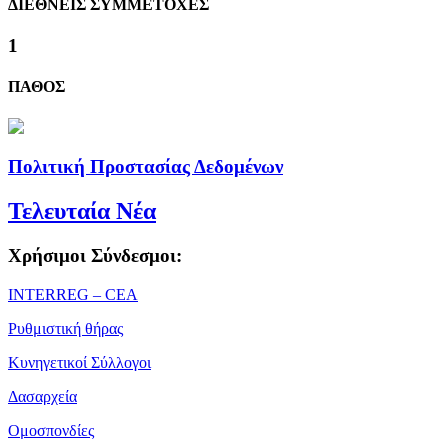
ΔΙΕΘΝΕΙΣ ΣΥΜΜΕΤΟΧΕΣ
1
ΠΑΘΟΣ
Πολιτική Προστασίας Δεδομένων
Τελευταία Νέα
Χρήσιμοι Σύνδεσμοι:
ΙΝΤΕRREG – CEA
Ρυθμιστική θήρας
Κυνηγετικοί Σύλλογοι
Δασαρχεία
Ομοσπονδίες