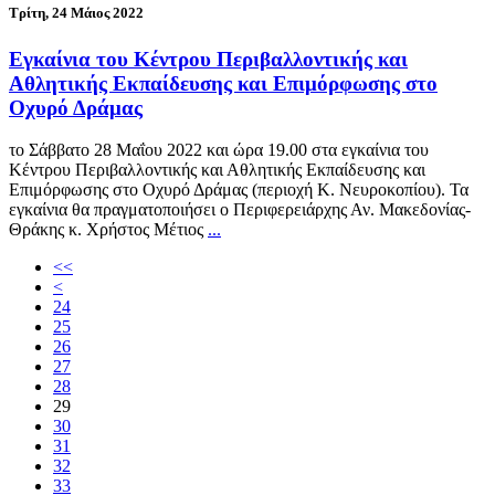
Τρίτη, 24 Μάιος 2022
Εγκαίνια του Κέντρου Περιβαλλοντικής και
Αθλητικής Εκπαίδευσης και Επιμόρφωσης στο
Οχυρό Δράμας
το Σάββατο 28 Μαΐου 2022 και ώρα 19.00 στα εγκαίνια του
Κέντρου Περιβαλλοντικής και Αθλητικής Εκπαίδευσης και
Επιμόρφωσης στο Οχυρό Δράμας (περιοχή Κ. Νευροκοπίου). Τα
εγκαίνια θα πραγματοποιήσει ο Περιφερειάρχης Αν. Μακεδονίας-
Θράκης κ. Χρήστος Μέτιος
...
<<
<
24
25
26
27
28
29
30
31
32
33