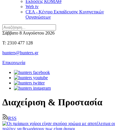
Εκδόσεις ΚΟΜΑΘ
Web tv
CEA - Κέντρο Εκπαίδευσης Κυνηγετικών
Οργανώσεων
Σάββατο 8 Αυγούστου 2026
T: 2310 477 128
hunters@hunters.gr
Επικοινωνία
Διαχείριση & Προστασία
RSS