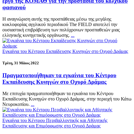
έργο της ΚΟΜΑΘ για την προστασία του κολχικού
φασιανού
Η αναγνώριση αυτής της προσπάθειας μέσω της μεγάλης
κυκλοφορίας αγγλικού περιοδικού The FIELD αποτελεί την
ουσιαστική επιβράβευση των πολύχρονων προσπαθειών μιας
ελληνικής κυνηγετικής οργάνωσης.
...
Εγκαίνια του Κέντρου Εκπαίδευσης Κυνηγών στο Οχυρό Δράμας
Τρίτη, 31 Μάιος 2022
Πραγματοποιήθηκαν τα εγκαίνια του Κέντρου
Εκπαίδευσης Κυνηγών στο Οχυρό Δράμας
Με επιτυχία πραγματοποιήθηκαν τα εγκαίνια του Κέντρου
Εκπαίδευσης Κυνηγών στο Οχυρό Δράμας, στην περιοχή του Κάτω
Νευροκοπίου.
...
Εγκαίνια του Κέντρου Περιβαλλοντικής και Αθλητικής
Εκπαίδευσης και Επιμόρφωσης στο Οχυρό Δράμας