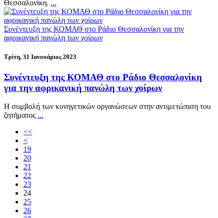
Θεσσαλονίκη.
...
Συνέντευξη της ΚΟΜΑΘ στο Ράδιο Θεσσαλονίκη για την
αφρικανική πανώλη των χοίρων
Τρίτη, 31 Ιανουάριος 2023
Συνέντευξη της ΚΟΜΑΘ στο Ράδιο Θεσσαλονίκη
για την αφρικανική πανώλη των χοίρων
Η συμβολή των κυνηγετικών οργανώσεων στην αντιμετώπιση του
ζητήματος
...
<<
<
19
20
21
22
23
24
25
26