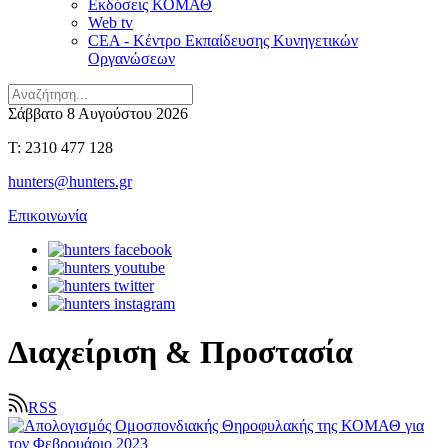
Εκδόσεις ΚΟΜΑΘ
Web tv
CEA - Κέντρο Εκπαίδευσης Κυνηγετικών
Οργανώσεων
Σάββατο 8 Αυγούστου 2026
T: 2310 477 128
hunters@hunters.gr
Επικοινωνία
Διαχείριση & Προστασία
RSS