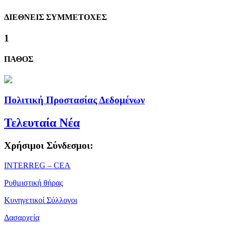
ΔΙΕΘΝΕΙΣ ΣΥΜΜΕΤΟΧΕΣ
1
ΠΑΘΟΣ
Πολιτική Προστασίας Δεδομένων
Τελευταία Νέα
Χρήσιμοι Σύνδεσμοι:
ΙΝΤΕRREG – CEA
Ρυθμιστική θήρας
Κυνηγετικοί Σύλλογοι
Δασαρχεία