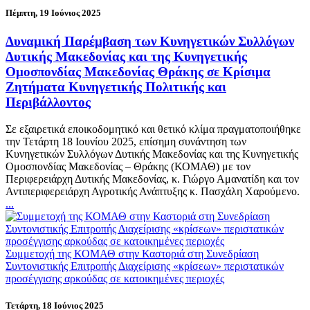
Πέμπτη, 19 Ιούνιος 2025
Δυναμική Παρέμβαση των Κυνηγετικών Συλλόγων
Δυτικής Μακεδονίας και της Κυνηγετικής
Ομοσπονδίας Μακεδονίας Θράκης σε Κρίσιμα
Ζητήματα Κυνηγετικής Πολιτικής και
Περιβάλλοντος
Σε εξαιρετικά εποικοδομητικό και θετικό κλίμα πραγματοποιήθηκε
την Τετάρτη 18 Ιουνίου 2025, επίσημη συνάντηση των
Κυνηγετικών Συλλόγων Δυτικής Μακεδονίας και της Κυνηγετικής
Ομοσπονδίας Μακεδονίας – Θράκης (ΚΟΜΑΘ) με τον
Περιφερειάρχη Δυτικής Μακεδονίας, κ. Γιώργο Αμανατίδη και τον
Αντιπεριφερειάρχη Αγροτικής Ανάπτυξης κ. Πασχάλη Χαρούμενο.
...
Συμμετοχή της ΚΟΜΑΘ στην Καστοριά στη Συνεδρίαση
Συντονιστικής Επιτροπής Διαχείρισης «κρίσεων» περιστατικών
προσέγγισης αρκούδας σε κατοικημένες περιοχές
Τετάρτη, 18 Ιούνιος 2025