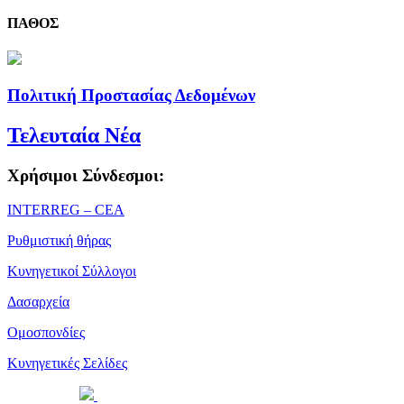
ΠΑΘΟΣ
Πολιτική Προστασίας Δεδομένων
Τελευταία Νέα
Χρήσιμοι Σύνδεσμοι:
ΙΝΤΕRREG – CEA
Ρυθμιστική θήρας
Κυνηγετικοί Σύλλογοι
Δασαρχεία
Ομοσπονδίες
Κυνηγετικές Σελίδες
Powered by
| Copyright 2026 © • Κυνηγετική Ομοσπονδία