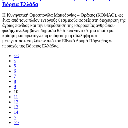
Βόρεια Ελλάδα
Η Κυνηγετική Ομοσπονδία Μακεδονίας – Θράκης (ΚΟΜΑΘ), ως
ένας από τους πλέον ενεργούς θεσμικούς φορείς στη διαχείριση της
άγριας πανίδας και την υπεράσπιση της ισορροπίας ανθρώπου –
φύσης, αναλαμβάνει δημόσια θέση απέναντι σε μια ιδιαίτερα
κρίσιμη και πρωτόγνωρη απόφαση: τη σύλληψη και
μετεγκατάσταση λύκων από τον Εθνικό Δρυμό Πάρνηθας σε
περιοχές της Βόρειας Ελλάδας.
...
<<
<
5
6
7
8
9
10
11
12
13
14
>
>>