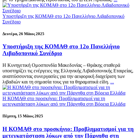
Υποστήριξη της ΚΟΜΑΘ στο 12ο Πανελλήνιο Λιβαδοπονικό
Συνέδριο
Δευτέρα, 26 Μάιος 2025
Υποστήριξη της ΚΟΜΑΘ στο 12ο Πανελλήνιο
Λιβαδοπονικό Συνέδριο
Η Κυνηγετική Ομοσπονδία Μακεδονίας – Θράκης σταθερά
υποστηρίζει τις ενέργειες της Ελληνικής Λιβαδοπονικής Εταιρείας,
αναπτύσσοντας συνεργασίες για την αειφορική διαχείριση των
λιβαδιών και τη σημασία τους για τα θηραματικά είδη.
...
Η ΚΟΜΑΘ στο προσκήνιο: Προβληματισμοί για τη
μετεγκατάσταση λύκων από την Πάρνηθα στη Βόρεια Ελλάδα
Πέμπτη, 15 Μάιος 2025
Η ΚΟΜΑΘ στο προσκήνιο: Προβληματισμοί για τη
μετεγκατάσταση λύκων από την Πάρνηθα στη