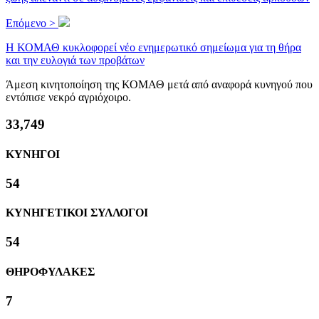
Επόμενο >
Η ΚΟΜΑΘ κυκλοφορεί νέο ενημερωτικό σημείωμα για τη θήρα
και την ευλογιά των προβάτων
Άμεση κινητοποίηση της ΚΟΜΑΘ μετά από αναφορά κυνηγού που
εντόπισε νεκρό αγριόχοιρο.
36,418
ΚΥΝΗΓΟΙ
58
ΚΥΝΗΓΕΤΙΚΟΙ ΣΥΛΛΟΓΟΙ
58
ΘΗΡΟΦΥΛΑΚΕΣ
8