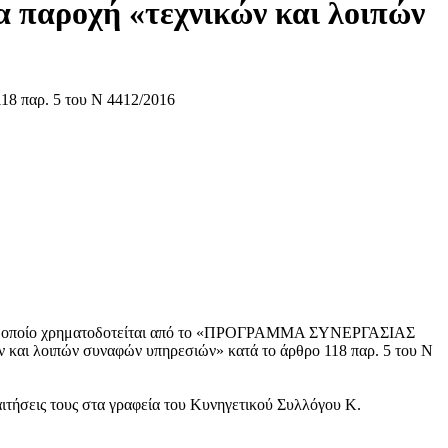
 παροχή «τεχνικών και λοιπών
, το οποίο χρηματοδοτείται από το «ΠΡΟΓΡΑΜΜΑ ΣΥΝΕΡΓΑΣΙΑΣ
αι λοιπών συναφών υπηρεσιών» κατά το άρθρο 118 παρ. 5 του Ν
ιτήσεις τους στα γραφεία του Κυνηγετικού Συλλόγου Κ.