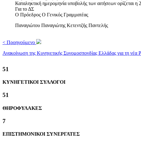
Καταληκτική ημερομηνία υποβολής των αιτήσεων ορίζεται η 
Για το ΔΣ
Ο Πρόεδρος Ο Γενικός Γραμματέας
Παναγιώτου Παναγιώτης Κετεντζής Παντελής
< Προηγούμενο
Ανακοίνωση της Κυνηγετικής Συνομοσπονδίας Ελλάδας για τη νέα 
60
ΚΥΝΗΓΕΤΙΚΟΙ ΣΥΛΛΟΓΟΙ
60
ΘΗΡΟΦΥΛΑΚΕΣ
8
ΕΠΙΣΤΗΜΟΝΙΚΟΙ ΣΥΝΕΡΓΑΤΕΣ