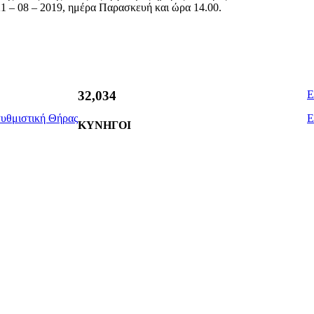
21 – 08 – 2019, ημέρα Παρασκευή και ώρα 14.00.
Ε
38,050
Ρυθμιστική Θήρας
Ε
ΚΥΝΗΓΟΙ