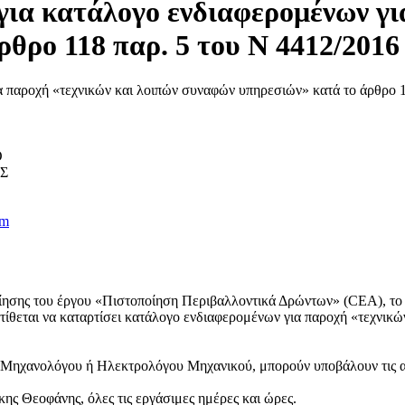
ια κατάλογο ενδιαφερομένων για
θρο 118 παρ. 5 του Ν 4412/2016
Ο
Σ
om
ποίησης του έργου «Πιστοποίηση Περιβαλλοντικά Δρώντων» (CEA)
 να καταρτίσει κατάλογο ενδιαφερομένων για παροχή «τεχνικών κ
α, Μηχανολόγου ή Ηλεκτρολόγου Μηχανικού, μπορούν υποβάλουν τις α
ς Θεοφάνης, όλες τις εργάσιμες ημέρες και ώρες.