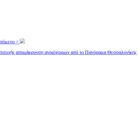
πόμενο >
πιτυχής απομάκρυνση αγριόχοιρων από το Πανόραμα Θεσσαλονίκης