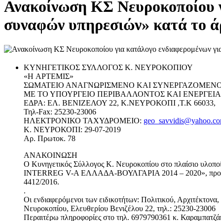
Ανακοίνωση ΚΣ Νευροκοποίου γ
συναφών υπηρεσιών» κατά το άρ
ΚΥΝΗΓΕΤΙΚΟΣ ΣΥΛΛΟΓΟΣ Κ. ΝΕΥΡΟΚΟΠΙΟΥ
«H ΑΡΤΕΜΙΣ»
ΣΩΜΑΤΕΙΟ ΑΝΑΓΝΩΡΙΣΜΕΝΟ ΚΑΙ ΣΥΝΕΡΓΑΖΟΜΕΝ
ΜΕ ΤΟ ΥΠΟΥΡΓΕΙΟ ΠΕΡΙΒΑΛΛΟΝΤΟΣ ΚΑΙ ΕΝΕΡΓΕΙΑ
ΕΔΡΑ: ΕΛ. ΒΕΝΙΖΕΛΟΥ 22, Κ.ΝΕΥΡΟΚΟΠΙ ,Τ.Κ 66033,
Τηλ-Fax: 25230-23006
ΗΛΕΚΤΡΟΝΙΚΟ ΤΑΧΥΔΡΟΜΕΙΟ:
geo_savvidis@yahoo.c
Κ. ΝΕΥΡΟΚΟΠΙ: 29-07-2019
Αρ. Πρωτοκ. 78
ΑΝΑΚΟΙΝΩΣΗ
Ο Κυνηγετικός Σύλλογος Κ. Νευροκοπίου στο πλαίσιο υλο
INTERREG V-A ΕΛΛΑΔΑ-ΒΟΥΛΓΑΡΙΑ 2014 – 2020», προτίθεται
4412/2016.
.
Οι ενδιαφερόμενοι των ειδικοτήτων: Πολιτικού, Αρχιτέκτον
Νευροκοπίου, Ελευθερίου Βενιζέλου 22, τηλ.: 25230-23006
Περαιτέρω πληροφορίες στο τηλ. 6979790361 κ. Καραμπατζάκη