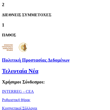
2
ΔΙΕΘΝΕΙΣ ΣΥΜΜΕΤΟΧΕΣ
1
ΠΑΘΟΣ
Πολιτική Προστασίας Δεδομένων
Τελευταία Νέα
Χρήσιμοι Σύνδεσμοι:
ΙΝΤΕRREG – CEA
Ρυθμιστική θήρας
Κυνηγετικοί Σύλλογοι