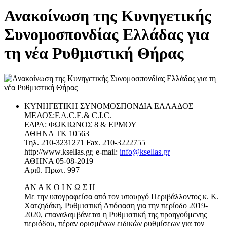
Ανακοίνωση της Κυνηγετικής
Συνομοσπονδίας Ελλάδας για
τη νέα Ρυθμιστική Θήρας
ΚΥΝΗΓΕΤΙΚΗ ΣΥΝΟΜΟΣΠΟΝΔΙΑ ΕΛΛΑΔΟΣ
ΜΕΛΟΣ:F.A.C.E.& C.I.C.
ΕΔΡΑ: ΦΩΚΙΩΝΟΣ 8 & ΕΡΜΟΥ
ΑΘΗΝΑ ΤΚ 10563
Τηλ. 210-3231271 Fax. 210-3222755
http://www.ksellas.gr, e-mail:
info@ksellas.gr
ΑΘΗΝΑ 05-08-2019
Αριθ. Πρωτ. 997
AΝ Α Κ Ο Ι Ν Ω Σ Η
Με την υπογραφείσα από τον υπουργό Περιβάλλοντος κ. Κ.
Χατζηδάκη, Ρυθμιστική Απόφαση για την περίοδο 2019-
2020, επαναλαμβάνεται η Ρυθμιστική της προηγούμενης
περιόδου, πέραν ορισμένων ειδικών ρυθμίσεων για τον