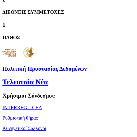
ΔΙΕΘΝΕΙΣ ΣΥΜΜΕΤΟΧΕΣ
1
ΠΑΘΟΣ
Πολιτική Προστασίας Δεδομένων
Τελευταία Νέα
Χρήσιμοι Σύνδεσμοι:
ΙΝΤΕRREG – CEA
Ρυθμιστική θήρας
Κυνηγετικοί Σύλλογοι