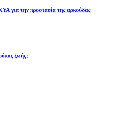
ΚΥΑ για την προστασία της αρκούδας
τρόπος ζωής;