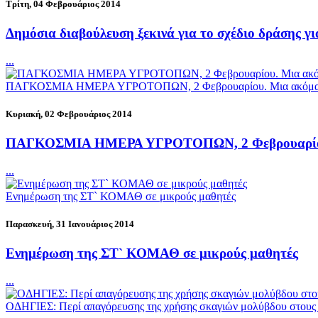
Τρίτη, 04 Φεβρουάριος 2014
Δημόσια διαβούλευση ξεκινά για το σχέδιο δράσης γι
...
ΠΑΓΚΟΣΜΙΑ ΗΜΕΡΑ ΥΓΡΟΤΟΠΩΝ, 2 Φεβρουαρίου. Μια ακόμα επετ
Κυριακή, 02 Φεβρουάριος 2014
ΠΑΓΚΟΣΜΙΑ ΗΜΕΡΑ ΥΓΡΟΤΟΠΩΝ, 2 Φεβρουαρίου. Μι
...
Ενημέρωση της ΣΤ` ΚΟΜΑΘ σε μικρούς μαθητές
Παρασκευή, 31 Ιανουάριος 2014
Ενημέρωση της ΣΤ` ΚΟΜΑΘ σε μικρούς μαθητές
...
ΟΔΗΓΙΕΣ: Περί απαγόρευσης της χρήσης σκαγιών μολύβδου στους