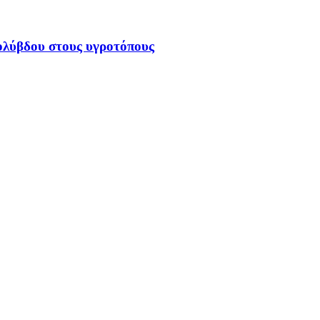
ολύβδου στους υγροτόπους