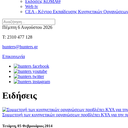
Εκδόσεις ΚΟΜΑΘ
Web tv
CEA - Κέντρο Εκπαίδευσης Κυνηγετικών Οργανώσεω
Πέμπτη 6 Αυγούστου 2026
T: 2310 477 128
hunters@hunters.gr
Επικοινωνία
Ειδήσεις
Συμμετοχή των κυνηγετικών οργανώσεων προβλέπει ΚΥΑ για την π
Τετάρτη, 05 Φεβρουάριος 2014