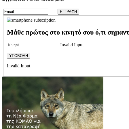
Μάθε πρώτος στο κινητό σου ό,τι σημαντ
Invalid Input
Invalid Input