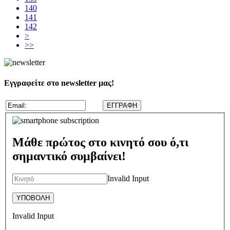
140
141
142
>
>>
Εγγραφείτε στο newsletter μας!
Μάθε πρώτος στο κινητό σου ό,τι
σημαντικό συμβαίνει!
Invalid Input
Invalid Input