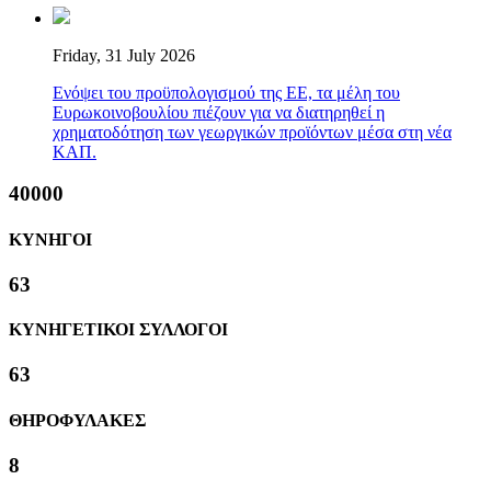
Friday, 31 July 2026
Ενόψει του προϋπολογισμού της ΕΕ, τα μέλη του
Ευρωκοινοβουλίου πιέζουν για να διατηρηθεί η
χρηματοδότηση των γεωργικών προϊόντων μέσα στη νέα
ΚΑΠ.
40000
ΚΥΝΗΓΟΙ
63
ΚΥΝΗΓΕΤΙΚΟΙ ΣΥΛΛΟΓΟΙ
63
ΘΗΡΟΦΥΛΑΚΕΣ
8