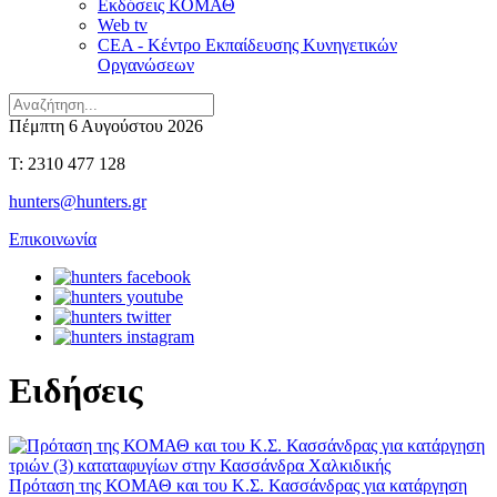
Εκδόσεις ΚΟΜΑΘ
Web tv
CEA - Κέντρο Εκπαίδευσης Κυνηγετικών
Οργανώσεων
Πέμπτη 6 Αυγούστου 2026
T: 2310 477 128
hunters@hunters.gr
Επικοινωνία
Ειδήσεις
Πρόταση της ΚΟΜΑΘ και του Κ.Σ. Κασσάνδρας για κατάργηση