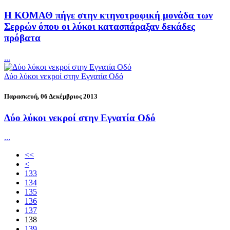
Η ΚΟΜΑΘ πήγε στην κτηνοτροφική μονάδα των
Σερρών όπου οι λύκοι κατασπάραξαν δεκάδες
πρόβατα
...
Δύο λύκοι νεκροί στην Εγνατία Οδό
Παρασκευή, 06 Δεκέμβριος 2013
Δύο λύκοι νεκροί στην Εγνατία Οδό
...
<<
<
133
134
135
136
137
138
139