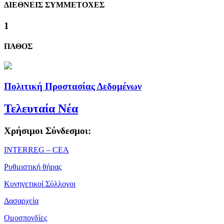
ΔΙΕΘΝΕΙΣ ΣΥΜΜΕΤΟΧΕΣ
1
ΠΑΘΟΣ
Πολιτική Προστασίας Δεδομένων
Τελευταία Νέα
Χρήσιμοι Σύνδεσμοι:
ΙΝΤΕRREG – CEA
Ρυθμιστική θήρας
Κυνηγετικοί Σύλλογοι
Δασαρχεία
Ομοσπονδίες