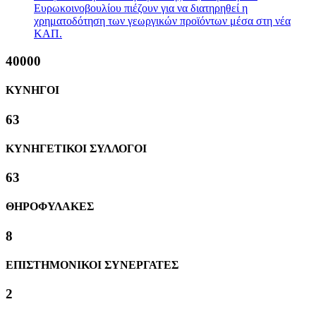
Ευρωκοινοβουλίου πιέζουν για να διατηρηθεί η
χρηματοδότηση των γεωργικών προϊόντων μέσα στη νέα
ΚΑΠ.
40000
ΚΥΝΗΓΟΙ
63
ΚΥΝΗΓΕΤΙΚΟΙ ΣΥΛΛΟΓΟΙ
63
ΘΗΡΟΦΥΛΑΚΕΣ
8
ΕΠΙΣΤΗΜΟΝΙΚΟΙ ΣΥΝΕΡΓΑΤΕΣ
2