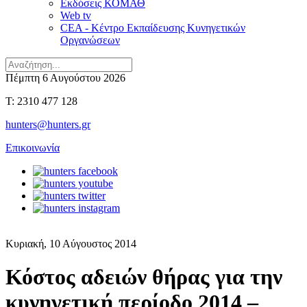
Εκδόσεις ΚΟΜΑΘ
Web tv
CEA - Κέντρο Εκπαίδευσης Κυνηγετικών
Οργανώσεων
Πέμπτη 6 Αυγούστου 2026
T: 2310 477 128
hunters@hunters.gr
Επικοινωνία
Κυριακή, 10 Αύγουστος 2014
Κόστος αδειών θήρας για την
κυνηγετική περίοδο 2014 –