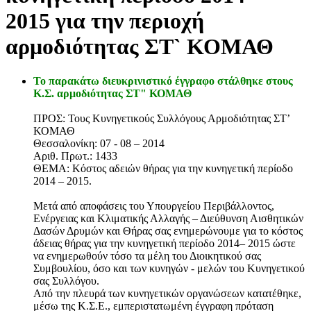
2015 για την περιοχή
αρμοδιότητας ΣΤ` ΚΟΜΑΘ
Το παρακάτω διευκρινιστικό έγγραφο στάλθηκε στους
Κ.Σ. αρμοδιότητας ΣΤ" ΚΟΜΑΘ
ΠΡΟΣ: Τους Κυνηγετικούς Συλλόγους Αρμοδιότητας ΣΤ’
ΚΟΜΑΘ
Θεσσαλονίκη: 07 - 08 – 2014
Αριθ. Πρωτ.: 1433
ΘΕΜΑ: Κόστος αδειών θήρας για την κυνηγετική περίοδο
2014 – 2015.
Μετά από αποφάσεις του Υπουργείου Περιβάλλοντος,
Ενέργειας και Κλιματικής Αλλαγής – Διεύθυνση Αισθητικών
Δασών Δρυμών και Θήρας σας ενημερώνουμε για το κόστος
άδειας θήρας για την κυνηγετική περίοδο 2014– 2015 ώστε
να ενημερωθούν τόσο τα μέλη του Διοικητικού σας
Συμβουλίου, όσο και των κυνηγών - μελών του Κυνηγετικού
σας Συλλόγου.
Από την πλευρά των κυνηγετικών οργανώσεων κατατέθηκε,
μέσω της Κ.Σ.Ε., εμπεριστατωμένη έγγραφη πρόταση