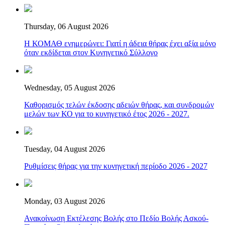
Thursday, 06 August 2026
Η ΚΟΜΑΘ ενημερώνει: Γιατί η άδεια θήρας έχει αξία μόνο
όταν εκδίδεται στον Κυνηγετικό Σύλλογο
Wednesday, 05 August 2026
Καθορισμός τελών έκδοσης αδειών θήρας, και συνδρομών
μελών των ΚΟ για το κυνηγετικό έτος 2026 - 2027.
Tuesday, 04 August 2026
Ρυθμίσεις θήρας για την κυνηγετική περίοδο 2026 - 2027
Monday, 03 August 2026
Ανακοίνωση Εκτέλεσης Βολής στο Πεδίο Βολής Ασκού-