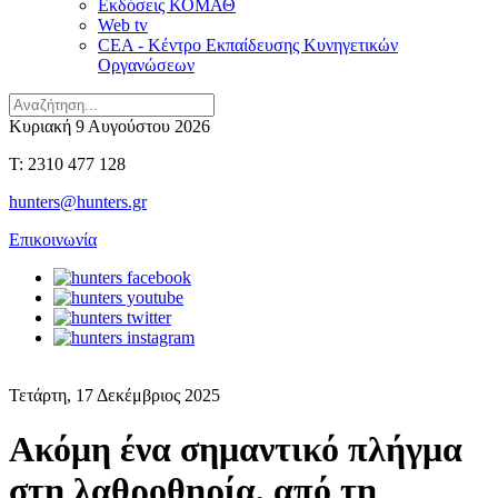
Εκδόσεις ΚΟΜΑΘ
Web tv
CEA - Κέντρο Εκπαίδευσης Κυνηγετικών
Οργανώσεων
Κυριακή 9 Αυγούστου 2026
T: 2310 477 128
hunters@hunters.gr
Επικοινωνία
Τετάρτη, 17 Δεκέμβριος 2025
Ακόμη ένα σημαντικό πλήγμα
στη λαθροθηρία, από τη