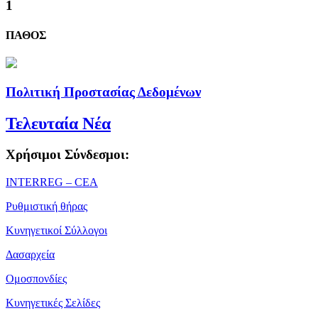
1
ΠΑΘΟΣ
Πολιτική Προστασίας Δεδομένων
Τελευταία Νέα
Χρήσιμοι Σύνδεσμοι:
ΙΝΤΕRREG – CEA
Ρυθμιστική θήρας
Κυνηγετικοί Σύλλογοι
Δασαρχεία
Ομοσπονδίες
Κυνηγετικές Σελίδες