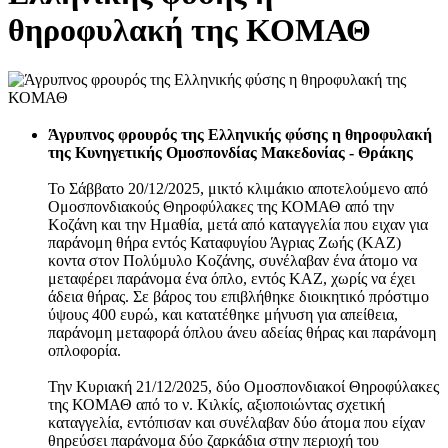
θηροφυλακή της ΚΟΜΑΘ
Άγρυπνος φρουρός της Ελληνικής φύσης η θηροφυλακή
της Κυνηγετικής Ομοσπονδίας Μακεδονίας - Θράκης
Το Σάββατο 20/12/2025, μικτό κλιμάκιο αποτελούμενο από
Ομοσπονδιακούς Θηροφύλακες της ΚΟΜΑΘ από την
Κοζάνη και την Ημαθία, μετά από καταγγελία που ειχαν για
παράνομη θήρα εντός Καταφυγίου Άγριας Ζωής (ΚΑΖ)
κοντα στον Πολύμυλο Κοζάνης, συνέλαβαν ένα άτομο να
μεταφέρει παράνομα ένα όπλο, εντός ΚΑΖ, χωρίς να έχει
άδεια θήρας. Σε βάρος του επιβλήθηκε διοικητικό πρόστιμο
ύψους 400 ευρώ, και κατατέθηκε μήνυση για απείθεια,
παράνομη μεταφορά όπλου άνευ αδείας θήρας και παράνομη
οπλοφορία.
Την Κυριακή 21/12/2025, δύο Ομοσπονδιακοί Θηροφύλακες
της ΚΟΜΑΘ από το ν. Κιλκίς, αξιοποιώντας σχετική
καταγγελία, εντόπισαν και συνέλαβαν δύο άτομα που είχαν
θηρεύσει παράνομα δύο ζαρκάδια στην περιοχή του