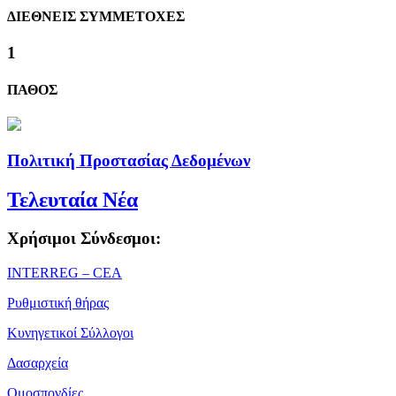
ΔΙΕΘΝΕΙΣ ΣΥΜΜΕΤΟΧΕΣ
1
ΠΑΘΟΣ
Πολιτική Προστασίας Δεδομένων
Τελευταία Νέα
Χρήσιμοι Σύνδεσμοι:
ΙΝΤΕRREG – CEA
Ρυθμιστική θήρας
Κυνηγετικοί Σύλλογοι
Δασαρχεία
Ομοσπονδίες