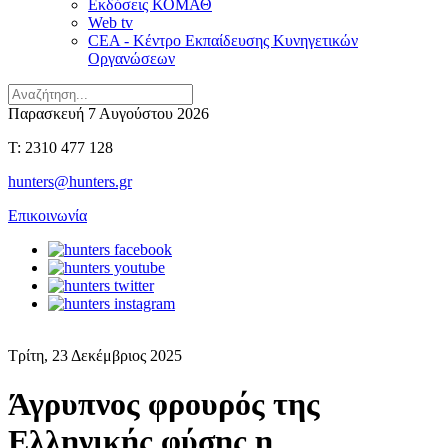
Εκδόσεις ΚΟΜΑΘ
Web tv
CEA - Κέντρο Εκπαίδευσης Κυνηγετικών
Οργανώσεων
Παρασκευή 7 Αυγούστου 2026
T: 2310 477 128
hunters@hunters.gr
Επικοινωνία
Τρίτη, 23 Δεκέμβριος 2025
Άγρυπνος φρουρός της
Ελληνικής φύσης η