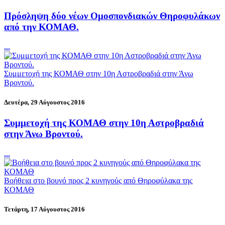
Πρόσληψη δύο νέων Ομοσπονδιακών Θηροφυλάκων
από την ΚΟΜΑΘ.
...
Συμμετοχή της ΚΟΜΑΘ στην 10η Αστροβραδιά στην Άνω
Βροντού.
Δευτέρα, 29 Αύγουστος 2016
Συμμετοχή της ΚΟΜΑΘ στην 10η Αστροβραδιά
στην Άνω Βροντού.
...
Βοήθεια στο βουνό προς 2 κυνηγούς από Θηροφύλακα της
ΚΟΜΑΘ
Τετάρτη, 17 Αύγουστος 2016