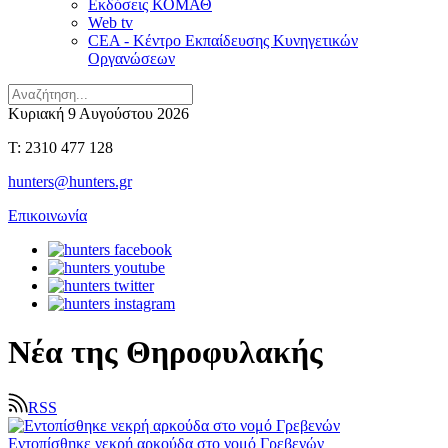
Εκδόσεις ΚΟΜΑΘ
Web tv
CEA - Κέντρο Εκπαίδευσης Κυνηγετικών
Οργανώσεων
Κυριακή 9 Αυγούστου 2026
T: 2310 477 128
hunters@hunters.gr
Επικοινωνία
Νέα της Θηροφυλακής
RSS
Εντοπίσθηκε νεκρή αρκούδα στο νομό Γρεβενών