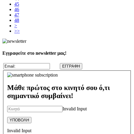
45
46
47
48
>
>>
Εγγραφείτε στο newsletter μας!
Μάθε πρώτος στο κινητό σου ό,τι
σημαντικό συμβαίνει!
Invalid Input
Invalid Input