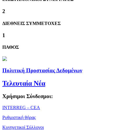
2
ΔΙΕΘΝΕΙΣ ΣΥΜΜΕΤΟΧΕΣ
1
ΠΑΘΟΣ
Πολιτική Προστασίας Δεδομένων
Τελευταία Νέα
Χρήσιμοι Σύνδεσμοι:
ΙΝΤΕRREG – CEA
Ρυθμιστική θήρας
Κυνηγετικοί Σύλλογοι