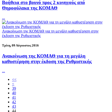
Βοήθεια στο βουνό προς 2 κυνηγούς από
Θηροφύλακα της ΚΟΜΑΘ
...
Ανακοίνωση της ΚΟΜΑΘ για τη μεγάλη καθυστέρηση στην
έκδοση της Ρυθμιστικής
Τρίτη, 09 Αύγουστος 2016
Ανακοίνωση της ΚΟΜΑΘ για τη μεγάλη
καθυστέρηση στην έκδοση της Ρυθμιστικής
...
<<
<
39
40
41
42
43
44