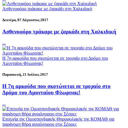
Ασθενοφόρο τράκαρε με ζαρκάδι στη Χαλκιδική
Δευτέρα, 07 Αύγουστος 2017
Ασθενοφόρο τράκαρε με ζαρκάδι στη Χαλκιδική
...
Η 7η αρκούδα που σκοτώνεται σε τροχαίο στο Δρόμο του
Αμυνταίου Φλωρινας!
Παρασκευή, 21 Ιούλιος 2017
Η 7η αρκούδα που σκοτώνεται σε τροχαίο στο
Δρόμο του Αμυνταίου Φλωρινας!
...
Επιτυχία της Ομοσπονδιακής Θηροφυλακής της ΚΟΜΑΘ για
παράνομη θήρα αγριόχοιρου στις Σέρρες