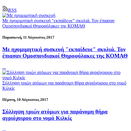
RSS
Με ηχομιμητική συσκευή "εκπαίδευε" σκυλιά. Τον έπιασαν
Ομοσπονδιακοί Θηροφύλακες της ΚΟΜΑΘ
Παρασκευή, 11 Αύγουστος 2017
Με ηχομιμητική συσκευή "εκπαίδευε" σκυλιά. Τον
έπιασαν Ομοσπονδιακοί Θηροφύλακες της ΚΟΜΑΘ
...
Σύλληψη τριών ατόμων για παράνομη θήρα αγριόχοιρου στο νομό
Κιλκίς
Πέμπτη, 10 Αύγουστος 2017
Σύλληψη τριών ατόμων για παράνομη θήρα
αγριόχοιρου στο νομό Κιλκίς
...