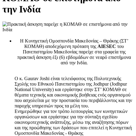
την Ινδία
Η Κυνηγετική Ομοσπονδία Μακεδονίας – Θράκης (ΣΤ’
ΚΟΜΑΘ) αποδεχόμενη πρόταση της
AIESEC
του
Πανεπιστημίου Μακεδονίας παρείχε στα γραφεία της
πρακτική άσκηση έξι (6) εβδομάδων σε νεαρό επιστήμονα
από την Ινδία.
Ο κ. Gaurav Joshi είναι τελειόφοιτος της Πολυτεχνικής
Σχολής του Εθνικού Πανεπιστημίου της Jodhpur (Jodhpur
National University) και εργάστηκε στην ΣΤ’ ΚΟΜΑΘ σε
θέματα τεχνικής και οικονομικής βοήθειας ενός οργανισμού
που ασχολείται με την προστασία του περιβάλλοντος και την
παροχής υπηρεσιών προς τα μέλη του.
Ενημερώθηκε για τον τρόπο λειτουργίας των κυνηγετικών
οργανώσεων και εργάστηκε για την σύνταξη σχεδίου
οικονομοτεχνικής ανάπτυξης, μέσω της αναζήτησης πόρων
και της προώθησης των δράσεων που επιτελεί η Κυνηγετική
Ομοσπονδία Μακεδονίας - Θράκης