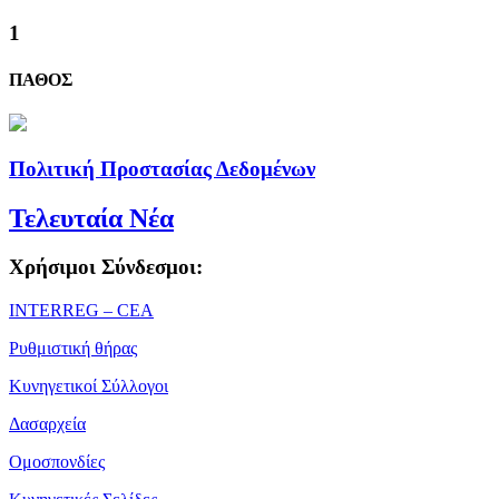
1
ΠΑΘΟΣ
Πολιτική Προστασίας Δεδομένων
Τελευταία Νέα
Χρήσιμοι Σύνδεσμοι:
ΙΝΤΕRREG – CEA
Ρυθμιστική θήρας
Κυνηγετικοί Σύλλογοι
Δασαρχεία
Ομοσπονδίες