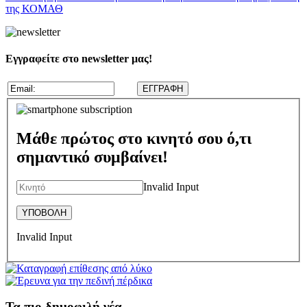
της ΚΟΜΑΘ
Εγγραφείτε στο newsletter μας!
Μάθε πρώτος στο κινητό σου ό,τι
σημαντικό συμβαίνει!
Invalid Input
Invalid Input
Τα πιο δημοφιλή νέα