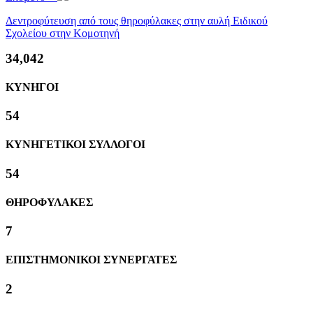
Δεντροφύτευση από τους θηροφύλακες στην αυλή Ειδικού
Σχολείου στην Κομοτηνή
36,751
ΚΥΝΗΓΟΙ
58
ΚΥΝΗΓΕΤΙΚΟΙ ΣΥΛΛΟΓΟΙ
58
ΘΗΡΟΦΥΛΑΚΕΣ
8
ΕΠΙΣΤΗΜΟΝΙΚΟΙ ΣΥΝΕΡΓΑΤΕΣ
2