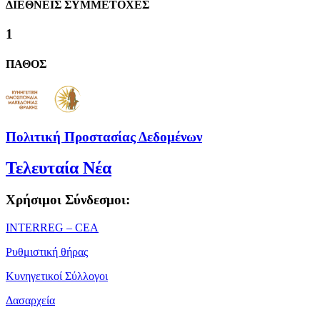
ΔΙΕΘΝΕΙΣ ΣΥΜΜΕΤΟΧΕΣ
1
ΠΑΘΟΣ
Πολιτική Προστασίας Δεδομένων
Τελευταία Νέα
Χρήσιμοι Σύνδεσμοι:
ΙΝΤΕRREG – CEA
Ρυθμιστική θήρας
Κυνηγετικοί Σύλλογοι
Δασαρχεία