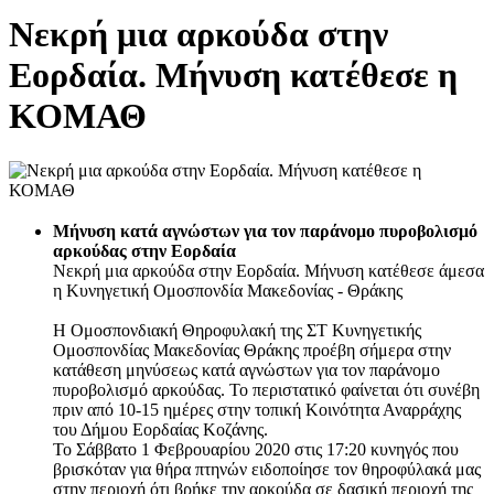
Νεκρή μια αρκούδα στην
Εορδαία. Μήνυση κατέθεσε η
ΚΟΜΑΘ
Μήνυση κατά αγνώστων για τον παράνομο πυροβολισμό
αρκούδας στην Εορδαία
Νεκρή μια αρκούδα στην Εορδαία. Μήνυση κατέθεσε άμεσα
η Κυνηγετική Ομοσπονδία Μακεδονίας - Θράκης
Η Ομοσπονδιακή Θηροφυλακή της ΣΤ Κυνηγετικής
Ομοσπονδίας Μακεδονίας Θράκης προέβη σήμερα στην
κατάθεση μηνύσεως κατά αγνώστων για τον παράνομο
πυροβολισμό αρκούδας. Το περιστατικό φαίνεται ότι συνέβη
πριν από 10-15 ημέρες στην τοπική Κοινότητα Αναρράχης
του Δήμου Εορδαίας Κοζάνης.
Το Σάββατο 1 Φεβρουαρίου 2020 στις 17:20 κυνηγός που
βρισκόταν για θήρα πτηνών ειδοποίησε τον θηροφύλακά μας
στην περιοχή ότι βρήκε την αρκούδα σε δασική περιοχή της