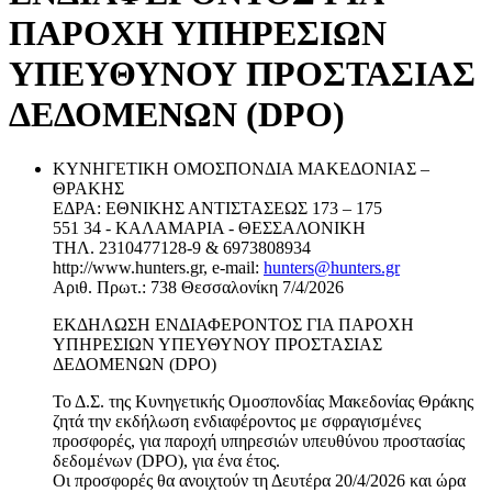
ΠΑΡΟΧΗ ΥΠΗΡΕΣΙΩΝ
ΥΠΕΥΘΥΝΟΥ ΠΡΟΣΤΑΣΙΑΣ
ΔΕΔΟΜΕΝΩΝ (DPO)
ΚΥΝΗΓΕΤΙΚΗ ΟΜΟΣΠΟΝΔΙΑ ΜΑΚΕΔΟΝΙΑΣ –
ΘΡΑΚΗΣ
ΕΔΡΑ: ΕΘΝΙΚΗΣ ΑΝΤΙΣΤΑΣΕΩΣ 173 – 175
551 34 - ΚΑΛΑΜΑΡΙΑ - ΘΕΣΣΑΛΟΝΙΚΗ
ΤΗΛ. 2310477128-9 & 6973808934
http://www.hunters.gr, e-mail:
hunters@hunters.gr
Αριθ. Πρωτ.: 738 Θεσσαλονίκη 7/4/2026
ΕΚΔΗΛΩΣΗ ΕΝΔΙΑΦΕΡΟΝΤΟΣ ΓΙΑ ΠΑΡΟΧΗ
ΥΠΗΡΕΣΙΩΝ ΥΠΕΥΘΥΝΟΥ ΠΡΟΣΤΑΣΙΑΣ
ΔΕΔΟΜΕΝΩΝ (DPO)
Το Δ.Σ. της Κυνηγετικής Ομοσπονδίας Μακεδονίας Θράκης
ζητά την εκδήλωση ενδιαφέροντος με σφραγισμένες
προσφορές, για παροχή υπηρεσιών υπευθύνου προστασίας
δεδομένων (DPO), για ένα έτος.
Οι προσφορές θα ανοιχτούν τη Δευτέρα 20/4/2026 και ώρα