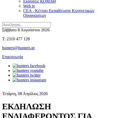
Εκδόσεις ΚΟΜΑΘ
Web tv
CEA - Κέντρο Εκπαίδευσης Κυνηγετικών
Οργανώσεων
Σάββατο 8 Αυγούστου 2026
T: 2310 477 128
hunters@hunters.gr
Επικοινωνία
Τετάρτη, 08 Απρίλιος 2026
ΕΚΔΗΛΩΣΗ
ΕΝΔΙΑΦΕΡΟΝΤΟΣ ΓΙΑ