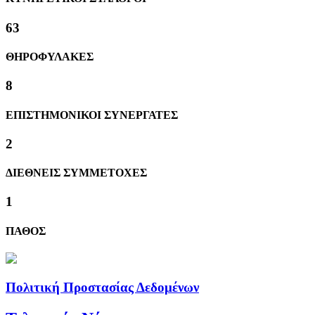
63
ΘΗΡΟΦΥΛΑΚΕΣ
8
ΕΠΙΣΤΗΜΟΝΙΚΟΙ ΣΥΝΕΡΓΑΤΕΣ
2
ΔΙΕΘΝΕΙΣ ΣΥΜΜΕΤΟΧΕΣ
1
ΠΑΘΟΣ
Πολιτική Προστασίας Δεδομένων