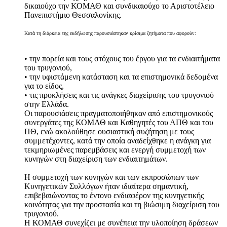
δικαιούχο την ΚΟΜΑΘ και συνδικαιούχο το Αριστοτέλειο
Πανεπιστήμιο Θεσσαλονίκης.
Κατά τη διάρκεια της εκδήλωσης παρουσιάστηκαν κρίσιμα ζ
ητήματα που αφορούν:
• την πορεία και τους στόχους του έργου για τα ενδιαιτήματα
του τρυγονιού,
• την υφιστάμενη κατάσταση και τα επιστημονικά δεδομένα
για το είδος,
• τις προκλήσεις και τις ανάγκες διαχείρισης του τρυγονιού
στην Ελλάδα.
Οι παρουσιάσεις πραγματοποιήθηκαν από επιστημονικούς
συνεργάτες της ΚΟΜΑΘ και Καθηγητές του ΑΠΘ και του
ΠΘ, ενώ ακολούθησε ουσιαστική συζήτηση με τους
συμμετέχοντες, κατά την οποία αναδείχθηκε η ανάγκη για
τεκμηριωμένες παρεμβάσεις και ενεργή συμμετοχή των
κυνηγών στη διαχείριση των ενδιαιτημάτων.
Η συμμετοχή των κυνηγών και των εκπροσώπων των
Κυνηγετικών Συλλόγων ήταν ιδιαίτερα σημαντική,
επιβεβαιώνοντας το έντονο ενδιαφέρον της κυνηγετικής
κοινότητας για την προστασία και τη βιώσιμη διαχείριση του
τρυγονιού.
Η ΚΟΜΑΘ συνεχίζει με συνέπεια την υλοποίηση δράσεων