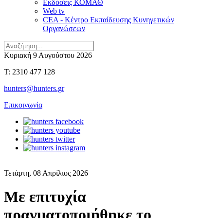
Εκδόσεις ΚΟΜΑΘ
Web tv
CEA - Κέντρο Εκπαίδευσης Κυνηγετικών
Οργανώσεων
Κυριακή 9 Αυγούστου 2026
T: 2310 477 128
hunters@hunters.gr
Επικοινωνία
Τετάρτη, 08 Απρίλιος 2026
Με επιτυχία
πραγματοποιήθηκε το