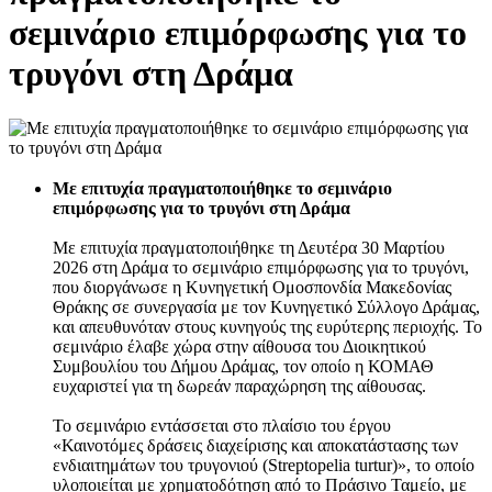
σεμινάριο επιμόρφωσης για το
τρυγόνι στη Δράμα
Με επιτυχία πραγματοποιήθηκε το σεμινάριο
επιμόρφωσης για το τρυγόνι στη Δράμα
Με επιτυχία πραγματοποιήθηκε τη Δευτέρα 30 Μαρτίου
2026 στη Δράμα το σεμινάριο επιμόρφωσης για το τρυγόνι,
που διοργάνωσε η Κυνηγετική Ομοσπονδία Μακεδονίας
Θράκης σε συνεργασία με τον Κυνηγετικό Σύλλογο Δράμας,
και απευθυνόταν στους κυνηγούς της ευρύτερης περιοχής. Το
σεμινάριο έλαβε χώρα στην αίθουσα του Διοικητικού
Συμβουλίου του Δήμου Δράμας, τον οποίο η ΚΟΜΑΘ
ευχαριστεί για τη δωρεάν παραχώρηση της αίθουσας.
Το σεμινάριο εντάσσεται στο πλαίσιο του έργου
«Καινοτόμες δράσεις διαχείρισης και αποκατάστασης των
ενδιαιτημάτων του τρυγονιού (Streptopelia turtur)», το οποίο
υλοποιείται με χρηματοδότηση από το Πράσινο Ταμείο, με