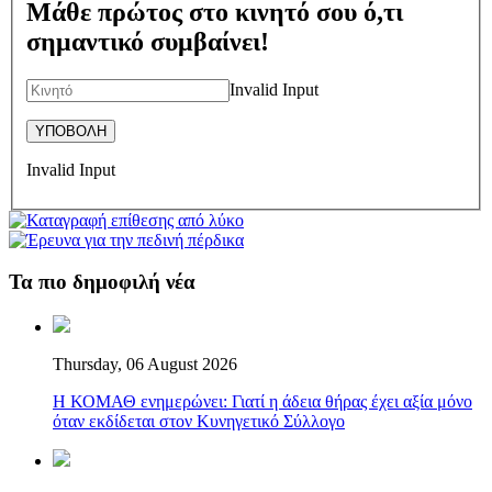
Μάθε πρώτος στο κινητό σου ό,τι
σημαντικό συμβαίνει!
Invalid Input
Invalid Input
Τα πιο δημοφιλή νέα
Thursday, 06 August 2026
Η ΚΟΜΑΘ ενημερώνει: Γιατί η άδεια θήρας έχει αξία μόνο
όταν εκδίδεται στον Κυνηγετικό Σύλλογο