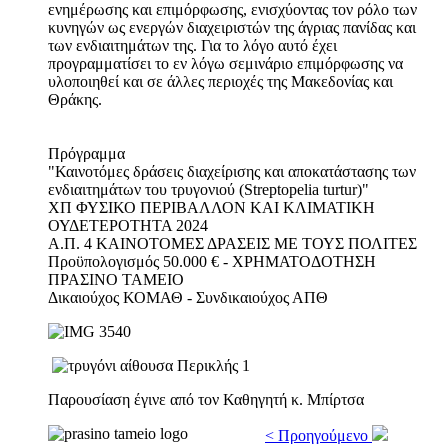
ενημέρωσης και επιμόρφωσης, ενισχύοντας τον ρόλο των
κυνηγών ως ενεργών διαχειριστών της άγριας πανίδας και
των ενδιαιτημάτων της. Για το λόγο αυτό έχει
προγραμματίσει το εν λόγω σεμινάριο επιμόρφωσης να
υλοποιηθεί και σε άλλες περιοχές της Μακεδονίας και
Θράκης.
Πρόγραμμα
"Καινοτόμες δράσεις διαχείρισης και αποκατάστασης των
ενδιαιτημάτων του τρυγονιού (Streptopelia turtur)"
ΧΠ ΦΥΣΙΚΟ ΠΕΡΙΒΑΛΛΟΝ ΚΑΙ ΚΛΙΜΑΤΙΚΗ
ΟΥΔΕΤΕΡΟΤΗΤΑ 2024
Α.Π. 4 ΚΑΙΝΟΤΟΜΕΣ ΔΡΑΣΕΙΣ ΜΕ ΤΟΥΣ ΠΟΛΙΤΕΣ
Προϋπολογισμός 50.000 € - ΧΡΗΜΑΤΟΔΟΤΗΣΗ
ΠΡΑΣΙΝΟ ΤΑΜΕΙΟ
Δικαιούχος ΚΟΜΑΘ - Συνδικαιούχος ΑΠΘ
Παρουσίαση έγινε από τον Καθηγητή κ. Μπίρτσα
< Προηγούμενο