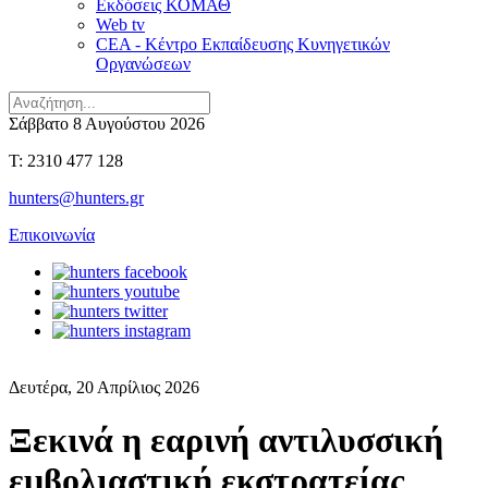
Εκδόσεις ΚΟΜΑΘ
Web tv
CEA - Κέντρο Εκπαίδευσης Κυνηγετικών
Οργανώσεων
Σάββατο 8 Αυγούστου 2026
T: 2310 477 128
hunters@hunters.gr
Επικοινωνία
Δευτέρα, 20 Απρίλιος 2026
Ξεκινά η εαρινή αντιλυσσική
εμβολιαστική εκστρατείας