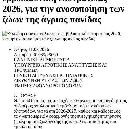
2026, για την ανοσοποίηση των
ζώων της άγριας πανίδας
Αθήνα, 11.03.2026
Αρ. πρωτ. 61089/28660
ΕΛΛΗΝΙΚΗ ΔΗΜΟΚΡΑΤΙΑ
ΥΠΟΥΡΓΕΙΟ ΑΓΡΟΤΙΚΗΣ ΑΝΑΠΤΥΞΗΣ ΚΑΙ
ΤΡΟΦΙΜΩΝ
ΓΕΝΙΚΗ ΔΙΕΥΘΥΝΣΗ ΚΤΗΝΙΑΤΡΙΚΗΣ
ΔΙΕΥΘΥΝΣΗ ΥΓΕΙΑΣ ΤΩΝ ΖΩΩΝ
ΤΜΗΜΑ ΖΩΟΑΝΘΡΩΠΟΝΟΣΩΝ
ΑΠΟΦΑΣΗ
Θέμα: «Ορισμός της περιοχής διενέργειας του προγράμματος
από αέρος αντιλυσσικού εμβολιασμού των κόκκινων
αλεπούδων, για τα έτη 2026-2027, καθώς και καθορισμός
των λεπτομερειών εφαρμογής της ενεργητικής επιτήρησης
(πρόγραμμα αξιολόγησης της αποτελεσματικότητας του
εμβολιασμού)».