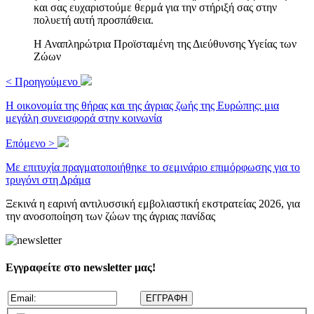
και σας ευχαριστούμε θερμά για την στήριξή σας στην
πολυετή αυτή προσπάθεια.
Η Αναπληρώτρια Προϊσταμένη της Διεύθυνσης Υγείας των
Ζώων
< Προηγούμενο
Η οικονομία της θήρας και της άγριας ζωής της Ευρώπης: μια
μεγάλη συνεισφορά στην κοινωνία
Επόμενο >
Με επιτυχία πραγματοποιήθηκε το σεμινάριο επιμόρφωσης για το
τρυγόνι στη Δράμα
Ξεκινά η εαρινή αντιλυσσική εμβολιαστική εκστρατείας 2026, για
την ανοσοποίηση των ζώων της άγριας πανίδας
Εγγραφείτε στο newsletter μας!