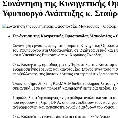
Συνάντηση της Κυνηγετικής Ο
Υφυπουργό Ανάπτυξης κ. Σταύ
Συνάντηση της Κυνηγετικής Ομοσπονδίας Μακεδονίας – 
Συνάντηση εργασίας πραγματοποίησε η Κυνηγετική Ομοσπονδ
του Υφυπουργού στη Θεσσαλονίκη, σε ιδιαίτερα θετικό και 
και ο Υπεύθυνος Επικοινωνίας κ. Κυριάκος Σκορδάς.
Ο κ. Καλαφάτης, αρμόδιος για την Έρευνα και την Καινοτομί
εφαρμοσμένης έρευνας και καινοτομίας. Στόχος είναι τόσο η
περιβάλλοντος, της βιοποικιλότητας και της πολιτικής προστασ
Όπως επισημάνθηκε, η ΚΟ.ΜΑ.Θ διαθέτει πλήρως λειτουργική
σημαντικά μέσα και πολυετή καθημερινή εμπειρία πεδίου. Το 
Παράλληλα, ο Υφυπουργός ενημερώθηκε αναλυτικά για τα σοβ
που αφορούν τη λήψη DNA, οι οποίες εκθέτουν τους κυνηγούς
ανεφάρμοστων και αντιεπιστημονικών διατάξεων του νόμου.
Ο κ. Καλαφάτης, έχοντας διατελέσει στο παρελθόν Αναπληρω