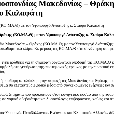
μοσπονδίας Μακεδονίας – Θράκη
ρο Καλαφάτη
Θράκης (ΚΟ.ΜΑ.Θ) με τον Υφυπουργό Ανάπτυξης κ. Σταύρο Καλ
ία Μακεδονίας – Θράκης (ΚΟ.ΜΑ.Θ) με τον Υφυπουργό Ανάπτυξης κ.
εποικοδομητικό κλίμα. Εκ μέρους της ΚΟ.ΜΑ.Θ στη συνάντηση συμμετ
α, ενημερώθηκε για τη σημερινή οργανωτική υποδομή της ΚΟ.ΜΑ.Θ κ
 συμβολή στη γεφύρωση της επιστημονικής έρευνας με την πρακτική ε
ίας.
 υποδομή σε ολόκληρη την περιοχή της Μακεδονίας και Θράκης, με 
θέμα θα εξεταστεί διεξοδικά μέσα από συγκεκριμένες ενέργειες και 
αρά ζητήματα που προκύπτουν στον κυνηγετικό κόσμο από την εφαρμο
 σε νομική αβεβαιότητα και δυσανάλογες επιβαρύνσεις, καθώς και σ
τής Υπουργός Περιβάλλοντος, Ενέργειας και Κλιματικής Αλλαγής, δ