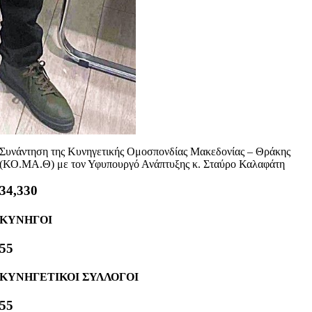
Συνάντηση της Κυνηγετικής Ομοσπονδίας Μακεδονίας – Θράκης
(ΚΟ.ΜΑ.Θ) με τον Υφυπουργό Ανάπτυξης κ. Σταύρο Καλαφάτη
40,000
ΚΥΝΗΓΟΙ
63
ΚΥΝΗΓΕΤΙΚΟΙ ΣΥΛΛΟΓΟΙ
63