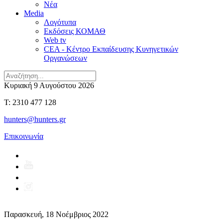
Νέα
Media
Λογότυπα
Εκδόσεις ΚΟΜΑΘ
Web tv
CEA - Κέντρο Εκπαίδευσης Κυνηγετικών
Οργανώσεων
Κυριακή 9 Αυγούστου 2026
T: 2310 477 128
hunters@hunters.gr
Επικοινωνία
Παρασκευή, 18 Νοέμβριος 2022