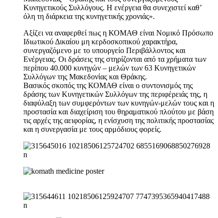
Κυνηγετικούς Συλλόγους. Η ενέργεια θα συνεχιστεί καθ’
όλη τη διάρκεια της κυνηγετικής χρονιάς».
Αξίζει να αναφερθεί πως η ΚΟΜΑΘ είναι Νομικό Πρόσωπο
Ιδιωτικού Δικαίου μη κερδοσκοπικού χαρακτήρα,
συνεργαζόμενο με το υπουργείο Περιβάλλοντος και
Ενέργειας. Οι δράσεις της στηρίζονται από τα χρήματα των
περίπου 40.000 κυνηγών – μελών των 63 Κυνηγετικών
Συλλόγων της Μακεδονίας και Θράκης.
Βασικός σκοπός της ΚΟΜΑΘ είναι ο συντονισμός της
δράσης των Κυνηγετικών Συλλόγων της περιφέρειάς της, η
διαφύλαξη των συμφερόντων των κυνηγών-μελών τους και η
προστασία και διαχείριση του θηραματικού πλούτου με βάση
τις αρχές της αειφορίας, η ενίσχυση της πολιτικής προστασίας
και η συνεργασία με τους αρμόδιους φορείς.