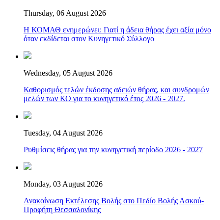
Thursday, 06 August 2026
Η ΚΟΜΑΘ ενημερώνει: Γιατί η άδεια θήρας έχει αξία μόνο
όταν εκδίδεται στον Κυνηγετικό Σύλλογο
Wednesday, 05 August 2026
Καθορισμός τελών έκδοσης αδειών θήρας, και συνδρομών
μελών των ΚΟ για το κυνηγετικό έτος 2026 - 2027.
Tuesday, 04 August 2026
Ρυθμίσεις θήρας για την κυνηγετική περίοδο 2026 - 2027
Monday, 03 August 2026
Ανακοίνωση Εκτέλεσης Βολής στο Πεδίο Βολής Ασκού-
Προφήτη Θεσσαλονίκης