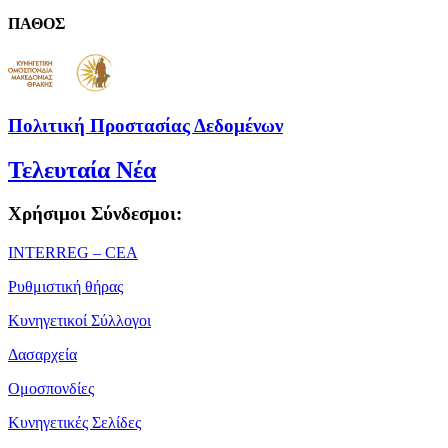
ΠΑΘΟΣ
Πολιτική Προστασίας Δεδομένων
Τελευταία Νέα
Χρήσιμοι Σύνδεσμοι:
ΙΝΤΕRREG – CEA
Ρυθμιστική θήρας
Κυνηγετικοί Σύλλογοι
Δασαρχεία
Ομοσπονδίες
Κυνηγετικές Σελίδες