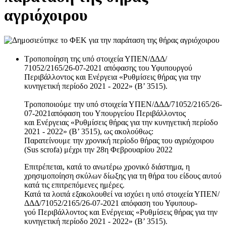
αγριόχοιρου
Τροποποίηση της υπό στοιχεία ΥΠΕΝ/ΔΔΔ/
71052/2165/26-07-2021 απόφασης του Υφυπουργού
Περιβάλλοντος και Ενέργεια «Ρυθμίσεις θήρας για την
κυνηγετική περίοδο 2021 - 2022» (Β’ 3515).
Τροποποιούμε την υπό στοιχεία ΥΠΕΝ/ΔΔΔ/71052/2165/26-
07-2021απόφαση του Υπουργείου Περιβάλλοντος
και Ενέργειας «Ρυθμίσεις θήρας για την κυνηγετική περίοδο
2021 - 2022» (Β’ 3515), ως ακολούθως:
Παρατείνουμε την χρονική περίοδο θήρας του αγριόχοιρου
(Sus scrofa) μέχρι την 28η Φεβρουαρίου 2022
Επιτρέπεται, κατά το ανωτέρω χρονικό διάστημα, η
χρησιμοποίηση σκύλων δίωξης για τη θήρα του είδους αυτού
κατά τις επιτρεπόμενες ημέρες.
Κατά τα λοιπά εξακολουθεί να ισχύει η υπό στοιχεία ΥΠΕΝ/
ΔΔΔ/71052/2165/26-07-2021 απόφαση του Υφυπουρ-
γού Περιβάλλοντος και Ενέργειας «Ρυθμίσεις θήρας για την
κυνηγετική περίοδο 2021 - 2022» (Β’ 3515).