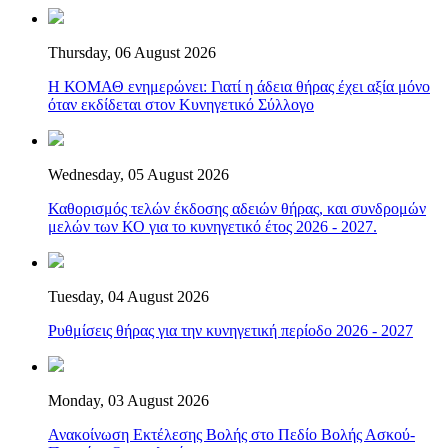
Thursday, 06 August 2026
Η ΚΟΜΑΘ ενημερώνει: Γιατί η άδεια θήρας έχει αξία μόνο
όταν εκδίδεται στον Κυνηγετικό Σύλλογο
Wednesday, 05 August 2026
Καθορισμός τελών έκδοσης αδειών θήρας, και συνδρομών
μελών των ΚΟ για το κυνηγετικό έτος 2026 - 2027.
Tuesday, 04 August 2026
Ρυθμίσεις θήρας για την κυνηγετική περίοδο 2026 - 2027
Monday, 03 August 2026
Ανακοίνωση Εκτέλεσης Βολής στο Πεδίο Βολής Ασκού-