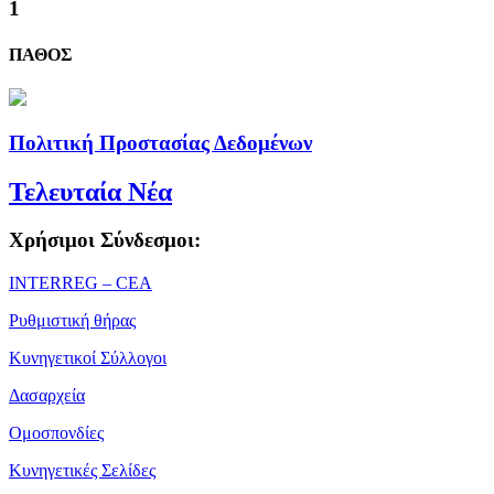
1
ΠΑΘΟΣ
Πολιτική Προστασίας Δεδομένων
Τελευταία Νέα
Χρήσιμοι Σύνδεσμοι:
ΙΝΤΕRREG – CEA
Ρυθμιστική θήρας
Κυνηγετικοί Σύλλογοι
Δασαρχεία
Ομοσπονδίες
Κυνηγετικές Σελίδες