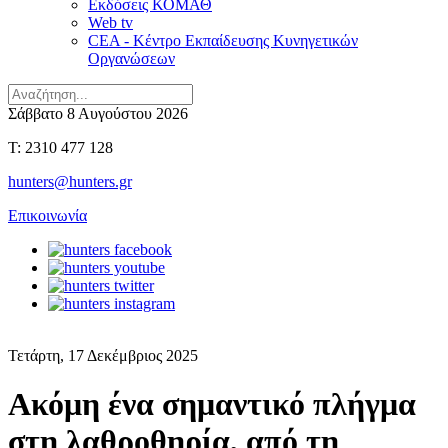
Εκδόσεις ΚΟΜΑΘ
Web tv
CEA - Κέντρο Εκπαίδευσης Κυνηγετικών
Οργανώσεων
Σάββατο 8 Αυγούστου 2026
T: 2310 477 128
hunters@hunters.gr
Επικοινωνία
Τετάρτη, 17 Δεκέμβριος 2025
Ακόμη ένα σημαντικό πλήγμα
στη λαθροθηρία, από τη