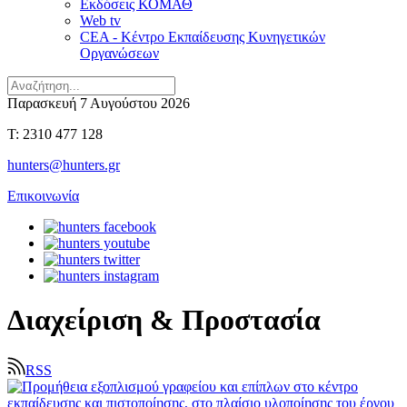
Εκδόσεις ΚΟΜΑΘ
Web tv
CEA - Κέντρο Εκπαίδευσης Κυνηγετικών
Οργανώσεων
Παρασκευή 7 Αυγούστου 2026
T: 2310 477 128
hunters@hunters.gr
Επικοινωνία
Διαχείριση & Προστασία
RSS