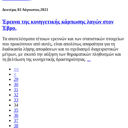
Δευτέρα, 02 Αύγουστος 2021
Έρευνα της κυνηγετικής κάρπωσης λαγών στον
Έβρο.
Τα αποτελέσματα τέτοιων ερευνών και των στατιστικών στοιχείων
που προκύπτουν από αυτές, είναι απολύτως απαραίτητα για τη
διαδικασία λήψης αποφάσεων και το σχεδιασμό διαχειριστικών
μέτρων, με σκοπό την αύξηση των θηραματικών πληθυσμών και
τη βελτίωση της κυνηγετικής δραστηριότητας.
...
<<
<
29
30
31
32
33
34
35
36
37
38