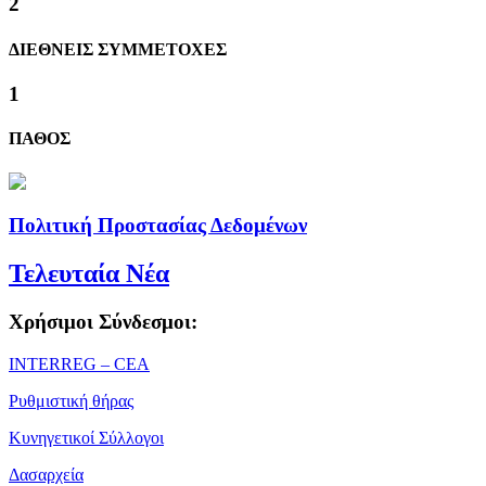
2
ΔΙΕΘΝΕΙΣ ΣΥΜΜΕΤΟΧΕΣ
1
ΠΑΘΟΣ
Πολιτική Προστασίας Δεδομένων
Τελευταία Νέα
Χρήσιμοι Σύνδεσμοι:
ΙΝΤΕRREG – CEA
Ρυθμιστική θήρας
Κυνηγετικοί Σύλλογοι
Δασαρχεία