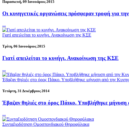
Παρασκευή, 09 Ιανουάριος 2015
Οι κυνηγετικές οργανώσεις πρόσφεραν τροφή για την
...
Γιατί απειλείται το κυνήγι. Ανακοίνωση της ΚΣΕ
Τρίτη, 06 Ιανουάριος 2015
Γιατί απειλείται το κυνήγι. Ανακοίνωση της ΚΣΕ
...
Έβαζαν θηλιές στο όρος Πάικο. Υποβλήθηκε μήνυση από την Κυνη
Τετάρτη, 31 Δεκέμβριος 2014
Έβαζαν θηλιές στο όρος Πάικο. Υποβλήθηκε μήνυση
...
Συνταξιοδότηση Ομοσπονδιακού Θηροφύλακα