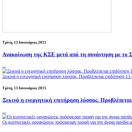
Τρίτη, 13 Ιανουάριος 2015
Ανακοίνωση της ΚΣΕ μετά από τη συνάντηση με το
...
Ξεκινά η ενεργητική επιτήρηση λύσσας. Προβλέπεται επιδότηση 13 
Τρίτη, 13 Ιανουάριος 2015
Ξεκινά η ενεργητική επιτήρηση λύσσας. Προβλέπεται 
...
Οι κυνηγετικές οργανώσεις πρόσφεραν τροφή για την άγρια πανίδα 