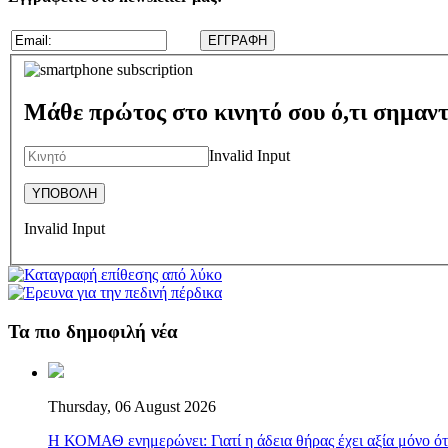
Μάθε πρώτος στο κινητό σου ό,τι σημαντ
Invalid Input
Invalid Input
Τα πιο δημοφιλή νέα
Thursday, 06 August 2026
Η ΚΟΜΑΘ ενημερώνει: Γιατί η άδεια θήρας έχει αξία μόνο ότ