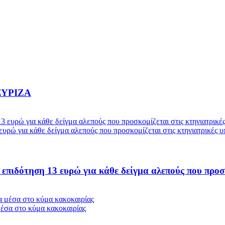
 ΣΥΡΙΖΑ
ευρώ για κάθε δείγμα αλεπούς που προσκομίζεται στις κτηνιατρικές υ
επιδότηση 13 ευρώ για κάθε δείγμα αλεπούς που προσκ
μέσα στο κύμα κακοκαιρίας