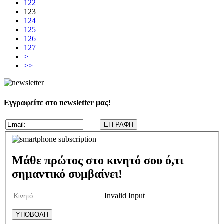
122
123
124
125
126
127
>
>>
Εγγραφείτε στο newsletter μας!
Μάθε πρώτος στο κινητό σου ό,τι
σημαντικό συμβαίνει!
Invalid Input