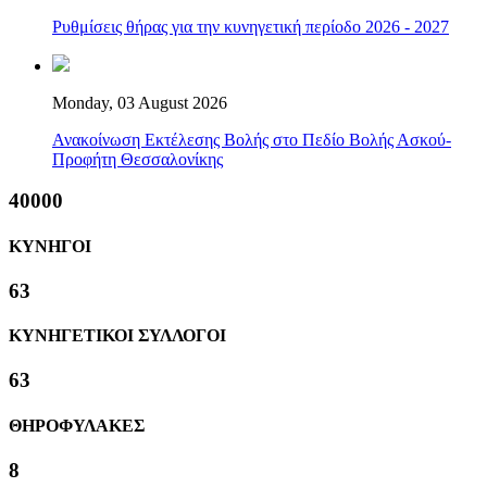
Ρυθμίσεις θήρας για την κυνηγετική περίοδο 2026 - 2027
Monday, 03 August 2026
Ανακοίνωση Εκτέλεσης Βολής στο Πεδίο Βολής Ασκού-
Προφήτη Θεσσαλονίκης
40000
ΚΥΝΗΓΟΙ
63
ΚΥΝΗΓΕΤΙΚΟΙ ΣΥΛΛΟΓΟΙ
63
ΘΗΡΟΦΥΛΑΚΕΣ
8