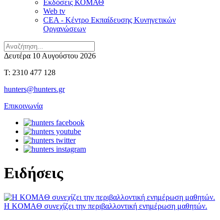
Εκδόσεις ΚΟΜΑΘ
Web tv
CEA - Κέντρο Εκπαίδευσης Κυνηγετικών
Οργανώσεων
Δευτέρα 10 Αυγούστου 2026
T: 2310 477 128
hunters@hunters.gr
Επικοινωνία
Ειδήσεις
H KOMAΘ συνεχίζει την περιβαλλοντική ενημέρωση μαθητών.