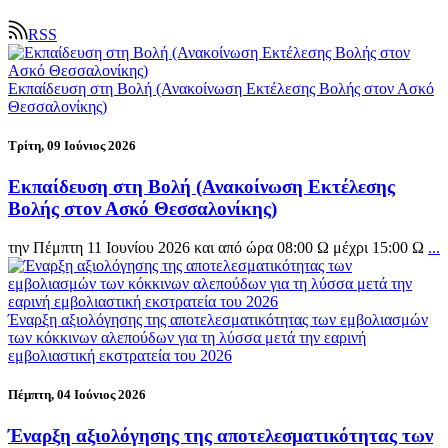
RSS
Εκπαίδευση στη Βολή (Ανακοίνωση Εκτέλεσης Βολής στον Ασκό
Θεσσαλονίκης)
Τρίτη, 09 Ιούνιος 2026
Εκπαίδευση στη Βολή (Ανακοίνωση Εκτέλεσης
Βολής στον Ασκό Θεσσαλονίκης)
την Πέμπτη 11 Ιουνίου 2026 και από ώρα 08:00 Ω μέχρι 15:00 Ω
...
Έναρξη αξιολόγησης της αποτελεσματικότητας των εμβολιασμών
των κόκκινων αλεπούδων για τη λύσσα μετά την εαρινή
εμβολιαστική εκστρατεία του 2026
Πέμπτη, 04 Ιούνιος 2026
Έναρξη αξιολόγησης της αποτελεσματικότητας των