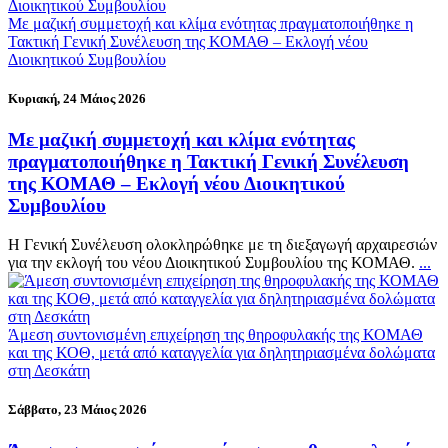
Με μαζική συμμετοχή και κλίμα ενότητας πραγματοποιήθηκε η
Τακτική Γενική Συνέλευση της ΚΟΜΑΘ – Εκλογή νέου
Διοικητικού Συμβουλίου
Κυριακή, 24 Μάιος 2026
Με μαζική συμμετοχή και κλίμα ενότητας
πραγματοποιήθηκε η Τακτική Γενική Συνέλευση
της ΚΟΜΑΘ – Εκλογή νέου Διοικητικού
Συμβουλίου
Η Γενική Συνέλευση ολοκληρώθηκε με τη διεξαγωγή αρχαιρεσιών
για την εκλογή του νέου Διοικητικού Συμβουλίου της ΚΟΜΑΘ.
...
Άμεση συντονισμένη επιχείρηση της θηροφυλακής της ΚΟΜΑΘ
και της ΚΟΘ, μετά από καταγγελία για δηλητηριασμένα δολώματα
στη Δεσκάτη
Σάββατο, 23 Μάιος 2026