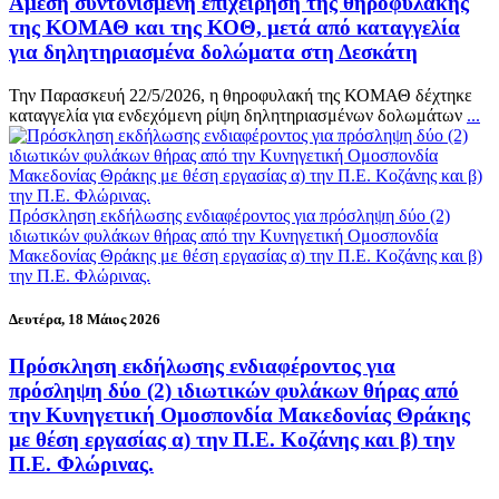
Άμεση συντονισμένη επιχείρηση της θηροφυλακής
της ΚΟΜΑΘ και της ΚΟΘ, μετά από καταγγελία
για δηλητηριασμένα δολώματα στη Δεσκάτη
Την Παρασκευή 22/5/2026, η θηροφυλακή της ΚΟΜΑΘ δέχτηκε
καταγγελία για ενδεχόμενη ρίψη δηλητηριασμένων δολωμάτων
...
Πρόσκληση εκδήλωσης ενδιαφέροντος για πρόσληψη δύο (2)
ιδιωτικών φυλάκων θήρας από την Κυνηγετική Ομοσπονδία
Μακεδονίας Θράκης με θέση εργασίας α) την Π.Ε. Κοζάνης και β)
την Π.Ε. Φλώρινας.
Δευτέρα, 18 Μάιος 2026
Πρόσκληση εκδήλωσης ενδιαφέροντος για
πρόσληψη δύο (2) ιδιωτικών φυλάκων θήρας από
την Κυνηγετική Ομοσπονδία Μακεδονίας Θράκης
με θέση εργασίας α) την Π.Ε. Κοζάνης και β) την
Π.Ε. Φλώρινας.