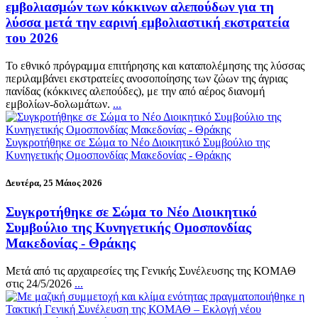
εμβολιασμών των κόκκινων αλεπούδων για τη
λύσσα μετά την εαρινή εμβολιαστική εκστρατεία
του 2026
Το εθνικό πρόγραμμα επιτήρησης και καταπολέμησης της λύσσας
περιλαμβάνει εκστρατείες ανοσοποίησης των ζώων της άγριας
πανίδας (κόκκινες αλεπούδες), με την από αέρος διανομή
εμβολίων-δολωμάτων.
...
Συγκροτήθηκε σε Σώμα το Νέο Διοικητικό Συμβούλιο της
Κυνηγετικής Ομοσπονδίας Μακεδονίας - Θράκης
Δευτέρα, 25 Μάιος 2026
Συγκροτήθηκε σε Σώμα το Νέο Διοικητικό
Συμβούλιο της Κυνηγετικής Ομοσπονδίας
Μακεδονίας - Θράκης
Μετά από τις αρχαιρεσίες της Γενικής Συνέλευσης της ΚΟΜΑΘ
στις 24/5/2026
...