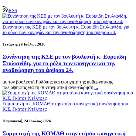
RSS
Συνάντηση της ΚΣΕ με τον βουλευτή κ. Ευριπίδη Στυλιανίδη, για
το ρόλο των κυνηγών και την αναθεώρηση του άρθρου 24.
Τετάρτη, 29 Ιούλιος 2026
Συνάντηση της ΚΣΕ με τον βουλευτή κ. Ευριπίδη
Στυλιανίδη, για το ρόλο των κυνηγών και την
αναθεώρηση του άρθρου 24.
με τον βουλευτή Ροδόπης και εισηγητή της κυβερνητικής
πλειοψηφίας για τη συνταγματική αναθεώρηση
...
Συμμετοχή της ΚΟΜΑΘ στην ετήσια κυνηγετική συνάντηση του
Κ.Σ. Γκότσε Ντέλτσεφ
Παρασκευή, 24 Ιούλιος 2026
Συμμετοχή της ΚΟΜΑΘ στην ετήσια κυνηγετική