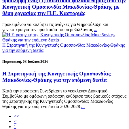
πρόσληψη ενός (1) ιδιωτικού φύλακα θήρας από την
Κυνηγετική Ομοσπονδία Μακεδονίας-Θράκης με
θέση εργασίας την Π.Ε. Καστοριάς
προκειμένου να καλύψει τις ανάγκες για Θηροφύλαξη και
γενικότερα για την προστασία του περιβάλλοντος
...
Η Στρατηγική της Κυνηγετικής Ομοσπονδίας Μακεδονίας-Θράκης
για την επόμενη διετία
Παρασκευή, 03 Ιούλιος 2026
Η Στρατηγική της Κυνηγετικής Ομοσπονδίας
Μακεδονίας-Θράκης για την επόμενη διετία
Κατά την πρόσφατη Συνεδρίαση το νεοκλεγέν Διοικητικό
Συμβούλιο με ομόφωνη απόφαση καθόρισε τους βασικούς στόχους
της Στρατηγικής της Κυνηγετικής Ομοσπονδίας Μακεδονίας-
Θράκης για την επόμενη διετία 2026-2028
...
<<
<
1