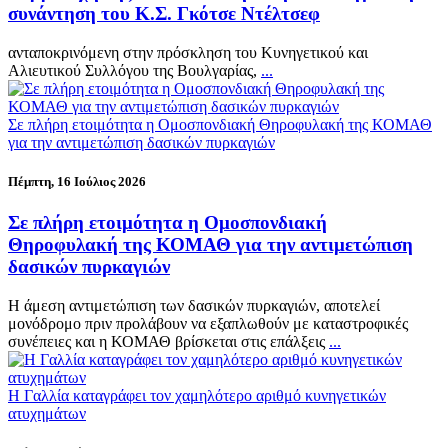
συνάντηση του Κ.Σ. Γκότσε Ντέλτσεφ
ανταποκρινόμενη στην πρόσκληση του Κυνηγετικού και
Αλιευτικού Συλλόγου της Βουλγαρίας,
...
Σε πλήρη ετοιμότητα η Ομοσπονδιακή Θηροφυλακή της ΚΟΜΑΘ
για την αντιμετώπιση δασικών πυρκαγιών
Πέμπτη, 16 Ιούλιος 2026
Σε πλήρη ετοιμότητα η Ομοσπονδιακή
Θηροφυλακή της ΚΟΜΑΘ για την αντιμετώπιση
δασικών πυρκαγιών
Η άμεση αντιμετώπιση των δασικών πυρκαγιών, αποτελεί
μονόδρομο πριν προλάβουν να εξαπλωθούν με καταστροφικές
συνέπειες και η ΚΟΜΑΘ βρίσκεται στις επάλξεις
...
Η Γαλλία καταγράφει τον χαμηλότερο αριθμό κυνηγετικών
ατυχημάτων