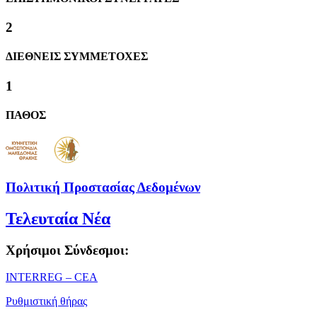
2
ΔΙΕΘΝΕΙΣ ΣΥΜΜΕΤΟΧΕΣ
1
ΠΑΘΟΣ
Πολιτική Προστασίας Δεδομένων
Τελευταία Νέα
Χρήσιμοι Σύνδεσμοι:
ΙΝΤΕRREG – CEA
Ρυθμιστική θήρας