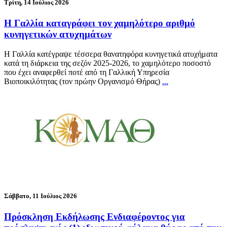
Τρίτη, 14 Ιούλιος 2026
Η Γαλλία καταγράφει τον χαμηλότερο αριθμό
κυνηγετικών ατυχημάτων
Η Γαλλία κατέγραψε τέσσερα θανατηφόρα κυνηγετικά ατυχήματα
κατά τη διάρκεια της σεζόν 2025-2026, το χαμηλότερο ποσοστό
που έχει αναφερθεί ποτέ από τη Γαλλική Υπηρεσία
Βιοποικιλότητας (τον πρώην Οργανισμό Θήρας)
...
Σάββατο, 11 Ιούλιος 2026
Πρόσκληση Εκδήλωσης Ενδιαφέροντος για