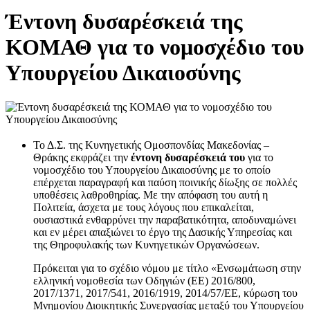
Έντονη δυσαρέσκειά της
ΚΟΜΑΘ για το νομοσχέδιο του
Υπουργείου Δικαιοσύνης
Το Δ.Σ. της Κυνηγετικής Ομοσπονδίας Μακεδονίας –
Θράκης εκφράζει την
έντονη δυσαρέσκειά του
για το
νομοσχέδιο του Υπουργείου Δικαιοσύνης με το οποίο
επέρχεται παραγραφή και παύση ποινικής δίωξης σε πολλές
υποθέσεις λαθροθηρίας. Με την απόφαση του αυτή η
Πολιτεία, άσχετα με τους λόγους που επικαλείται,
ουσιαστικά ενθαρρύνει την παραβατικότητα, αποδυναμώνει
και εν μέρει απαξιώνει το έργο της Δασικής Υπηρεσίας και
της Θηροφυλακής των Κυνηγετικών Οργανώσεων.
Πρόκειται για το σχέδιο νόμου με τίτλο «Ενσωμάτωση στην
ελληνική νομοθεσία των Οδηγιών (ΕΕ) 2016/800,
2017/1371, 2017/541, 2016/1919, 2014/57/ΕΕ, κύρωση του
Μνημονίου Διοικητικής Συνεργασίας μεταξύ του Υπουργείου