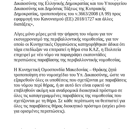
Δικαιοσύνης της Ελληνικής Δημοκρατίας και του Υπουργείου
Δικαιοσύνης και Δημόσιας Τάξεως της Κυπριακής
Δημοκρατίας, τροποποιήσεις του ν.3663/2008 (Α 99) προς
εφαρμογή του Κανονισμού (ΕΕ) 2018/1727 και άλλες
διατάξεις»,
Λίγες μόνο μέρες μετά την ψήφιση του νόμου για τον
εκσυγχρονισμό της περιβαλλοντικής νομοθεσίας, για τον
οποίο οι Κυνηγετικές Οργανώσεις κατηγορήθηκαν άδικα ότι
τάχα επεδίωξαν να επιτραπεί η θήρα στα ΚΑΖ, η Πολιτεία
επιχειρεί με νέο νόμο να παραγράψει εκατοντάδες
περιπτώσεις παραβίασης της περιβαλλοντικής νομοθεσίας.
Η Κυνηγετική Ομοσπονδία Μακεδονίας – Θράκης ζητά
τροποποίηση στο νομοσχέδιο του Υπ. Δικαιοσύνης, ώστε να
εξαιρεθούν όλες οι υποθέσεις που σχετίζονται με παραβάσεις
του νόμου περί θήρας, ή αν αυτό δεν είναι εφικτό να
επιβληθούν ακόμη και αναδρομικά διοικητικά πρόστιμα σε
όλες τις καταγεγραμμένες παραβάσεις της νομοθεσίας που
σχετίζονται με τη θήρα. Σε κάθε περίπτωση να θεσπιστεί για
όλες τις παραβάσεις θήρας διοικητικό πρόστιμο (ισχύει μόνο
για ορισμένες περιπτώσεις).