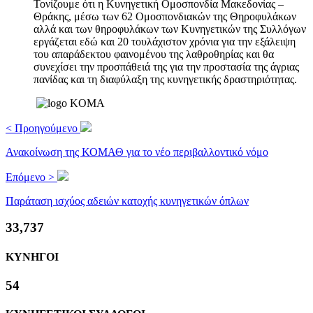
Τονίζουμε ότι η Κυνηγετική Ομοσπονδία Μακεδονίας –
Θράκης, μέσω των 62 Ομοσπονδιακών της Θηροφυλάκων
αλλά και των θηροφυλάκων των Κυνηγετικών της Συλλόγων
εργάζεται εδώ και 20 τουλάχιστον χρόνια για την εξάλειψη
του απαράδεκτου φαινομένου της λαθροθηρίας και θα
συνεχίσει την προσπάθειά της για την προστασία της άγριας
πανίδας και τη διαφύλαξη της κυνηγετικής δραστηριότητας.
< Προηγούμενο
Ανακοίνωση της ΚΟΜΑΘ για το νέο περιβαλλοντικό νόμο
Επόμενο >
Παράταση ισχύος αδειών κατοχής κυνηγετικών όπλων
36,516
ΚΥΝΗΓΟΙ
58