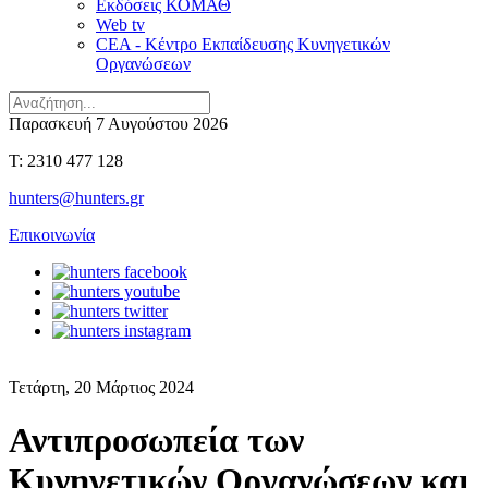
Εκδόσεις ΚΟΜΑΘ
Web tv
CEA - Κέντρο Εκπαίδευσης Κυνηγετικών
Οργανώσεων
Παρασκευή 7 Αυγούστου 2026
T: 2310 477 128
hunters@hunters.gr
Επικοινωνία
Τετάρτη, 20 Μάρτιος 2024
Αντιπροσωπεία των
Κυνηγετικών Οργανώσεων και