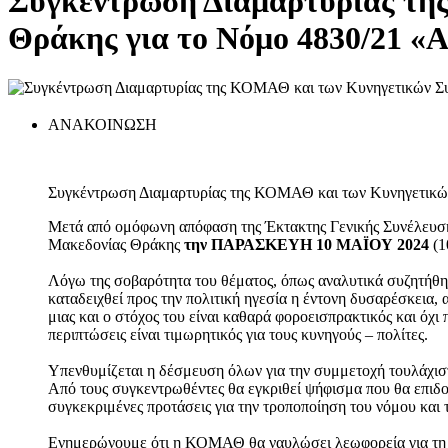
Συγκέντρωση Διαμαρτυρίας τη
Θράκης για το Νόμο 4830/21 
ΑΝΑΚΟΙΝΩΣΗ
Συγκέντρωση Διαμαρτυρίας της ΚΟΜΑΘ και των Κυνηγετικώ
Μετά από ομόφωνη απόφαση της Έκτακτης Γενικής Συνέλευση
Μακεδονίας Θράκης
την ΠΑΡΑΣΚΕΥΗ 10 ΜΑΪΟΥ 2024
(1
Λόγω της σοβαρότητα του θέματος, όπως αναλυτικά συζητήθη
καταδειχθεί προς την πολιτική ηγεσία η έντονη δυσαρέσκεια, α
μιας και ο στόχος του είναι καθαρά φοροεισπρακτικός και όχ
περιπτώσεις είναι τιμωρητικός για τους κυνηγούς – πολίτες.
Υπενθυμίζεται η δέσμευση όλων για την συμμετοχή τουλάχιστ
Από τους συγκεντρωθέντες θα εγκριθεί ψήφισμα που θα επι
συγκεκριμένες προτάσεις για την τροποποίηση του νόμου και 
Ενημερώνουμε ότι η ΚΟΜΑΘ θα ναυλώσει λεωφορεία για τη μ