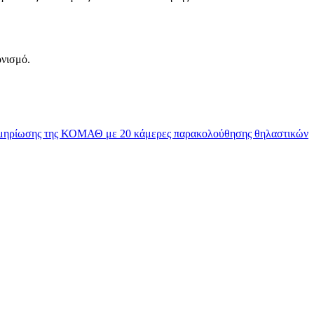
νισμό.
εκμηρίωσης της ΚΟΜΑΘ με 20 κάμερες παρακολούθησης θηλαστικών