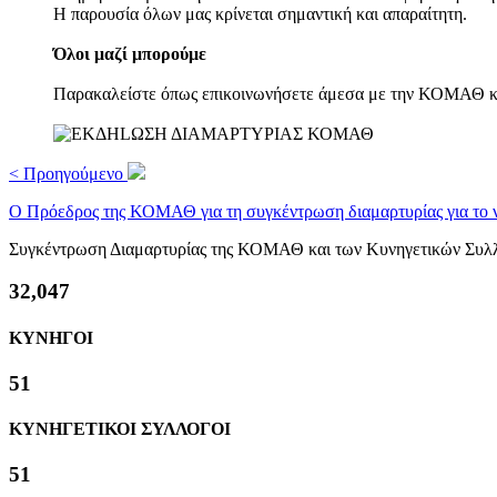
Η παρουσία όλων μας κρίνεται σημαντική και απαραίτητη.
Όλοι μαζί μπορούμε
Παρακαλείστε όπως επικοινωνήσετε άμεσα με την ΚΟΜΑΘ και
< Προηγούμενο
Ο Πρόεδρος της ΚΟΜΑΘ για τη συγκέντρωση διαμαρτυρίας για τ
Συγκέντρωση Διαμαρτυρίας της ΚΟΜΑΘ και των Κυνηγετικών Συλ
38,163
ΚΥΝΗΓΟΙ
61
ΚΥΝΗΓΕΤΙΚΟΙ ΣΥΛΛΟΓΟΙ
61