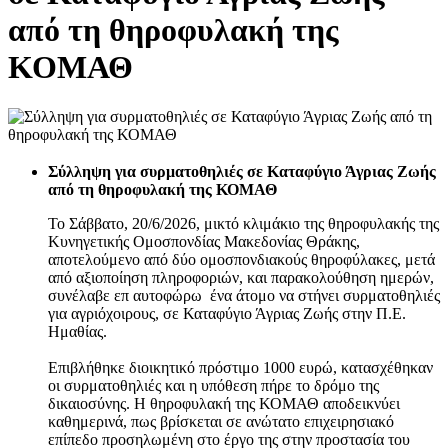
από τη θηροφυλακή της
ΚΟΜΑΘ
Σύλληψη για συρματοθηλιές σε Καταφύγιο Άγριας Ζωής
από τη θηροφυλακή της ΚΟΜΑΘ
Το Σάββατο, 20/6/2026, μικτό κλιμάκιο της θηροφυλακής της
Κυνηγετικής Ομοσπονδίας Μακεδονίας Θράκης,
αποτελούμενο από δύο ομοσπονδιακούς θηροφύλακες, μετά
από αξιοποίηση πληροφοριών, και παρακολούθηση ημερών,
συνέλαβε επ αυτοφώρω ένα άτομο να στήνει συρματοθηλιές
για αγριόχοιρους, σε Καταφύγιο Άγριας Ζωής στην Π.Ε.
Ημαθίας.
Επιβλήθηκε διοικητικό πρόστιμο 1000 ευρώ, κατασχέθηκαν
οι συρματοθηλιές και η υπόθεση πήρε το δρόμο της
δικαιοσύνης. Η θηροφυλακή της ΚΟΜΑΘ αποδεικνύει
καθημερινά, πως βρίσκεται σε ανώτατο επιχειρησιακό
επίπεδο προσηλωμένη στο έργο της στην προστασία του