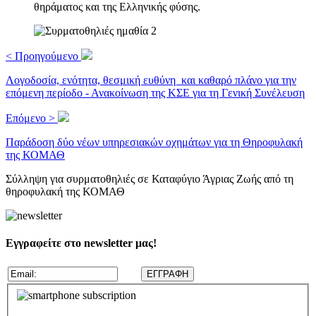
θηράματος και της Ελληνικής φύσης.
< Προηγούμενο
Λογοδοσία, ενότητα, θεσμική ευθύνη και καθαρό πλάνο για την
επόμενη περίοδο - Ανακοίνωση της ΚΣΕ για τη Γενική Συνέλευση
Επόμενο >
Παράδοση δύο νέων υπηρεσιακών οχημάτων για τη Θηροφυλακή
της ΚΟΜΑΘ
Σύλληψη για συρματοθηλιές σε Καταφύγιο Άγριας Ζωής από τη
θηροφυλακή της ΚΟΜΑΘ
Εγγραφείτε στο newsletter μας!