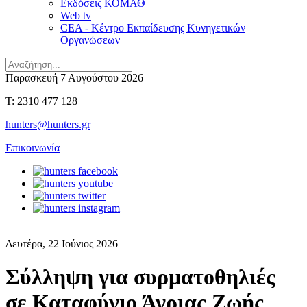
Εκδόσεις ΚΟΜΑΘ
Web tv
CEA - Κέντρο Εκπαίδευσης Κυνηγετικών
Οργανώσεων
Παρασκευή 7 Αυγούστου 2026
T: 2310 477 128
hunters@hunters.gr
Επικοινωνία
Δευτέρα, 22 Ιούνιος 2026
Σύλληψη για συρματοθηλιές
σε Καταφύγιο Άγριας Ζωής