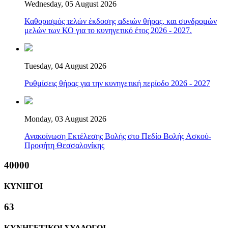
Wednesday, 05 August 2026
Καθορισμός τελών έκδοσης αδειών θήρας, και συνδρομών
μελών των ΚΟ για το κυνηγετικό έτος 2026 - 2027.
Tuesday, 04 August 2026
Ρυθμίσεις θήρας για την κυνηγετική περίοδο 2026 - 2027
Monday, 03 August 2026
Ανακοίνωση Εκτέλεσης Βολής στο Πεδίο Βολής Ασκού-
Προφήτη Θεσσαλονίκης
40000
ΚΥΝΗΓΟΙ
63
ΚΥΝΗΓΕΤΙΚΟΙ ΣΥΛΛΟΓΟΙ