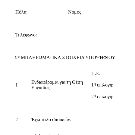
Πόλη:
Νομός
Τηλέφωνο:
ΣΥΜΠΛΗΡΩΜΑΤΙΚΑ ΣΤΟΙΧΕΙΑ ΥΠΟΨΗΦΙΟΥ
Π.Ε.
Ενδιαφέρομαι για τη Θέση
η
1
1
επιλογή:
Εργασίας
η
2
επιλογή:
2
Έχω τίτλο σπουδών: