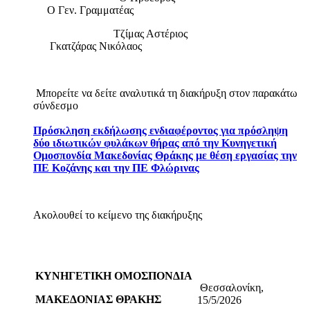
Ο Γεν. Γραμματέας
Τζίμας Αστέριος
Γκατζάρας Νικόλαος
Μπορείτε να δείτε αναλυτικά τη διακήρυξη στον παρακάτω
σύνδεσμο
Πρόσκληση εκδήλωσης ενδιαφέροντος για πρόσληψη
δύο ιδιωτικών φυλάκων θήρας από την Κυνηγετική
Ομοσπονδία Μακεδονίας Θράκης με θέση εργασίας την
ΠΕ Κοζάνης και την ΠΕ Φλώρινας
Ακολουθεί το κείμενο της διακήρυξης
ΚΥΝΗΓΕΤΙΚΗ ΟΜΟΣΠΟΝΔΙΑ
Θεσσαλονίκη,
ΜΑΚΕΔΟΝΙΑΣ ΘΡΑΚΗΣ
15/5/2026