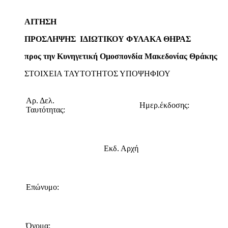
ΑΙΤΗΣΗ
ΠΡΟΣΛΗΨΗΣ ΙΔΙΩΤΙΚΟΥ ΦΥΛΑΚΑ ΘΗΡΑΣ
προς την Κυνηγετική Ομοσπονδία Μακεδονίας Θράκης
ΣΤΟΙΧΕΙΑ ΤΑΥΤΟΤΗΤΟΣ ΥΠΟΨΗΦΙΟΥ
Αρ. Δελ.
Ημερ.έκδοσης:
Ταυτότητας:
Εκδ. Αρχή
Επώνυμο:
Όνομα: