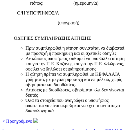
(τόπος) (ημερομηνία)
Ο/Η ΥΠΟΨΗΦΙΟΣ/Α
(υπογραφή)
ΟΔΗΓΙΕΣ ΣΥΜΠΛΗΡΩΣΗΣ ΑΙΤΗΣΗΣ
Πριν συμπληρωθεί η αίτηση συνιστάται να διαβαστεί
με προσοχή η προκήρυξη και οι σχετικές οδηγίες
Αν κάποιος υποψήφιος επιθυμεί να υποβάλλει αίτηση
και για την Π.Ε. Κοζάνης και για την Π.Ε. Φλώρινας,
οφείλει να δηλώσει σειρά προτίμησης
Η αίτηση πρέπει να συμπληρωθεί με ΚΕΦΑΛΑΙΑ
γράμματα, με μεγάλη προσοχή και επιμέλεια, χωρίς
σβησίματα και διορθώσεις.
Αιτήσεις με διορθώσεις, σβησίματα κλπ δεν γίνονται
δεκτές
Όλα τα στοιχεία που αναγράφει ο υποψήφιος
απαιτείται να είναι ακριβή και να έχει τα αντίστοιχα
δικαιολογητικά.
< Προηγούμενο