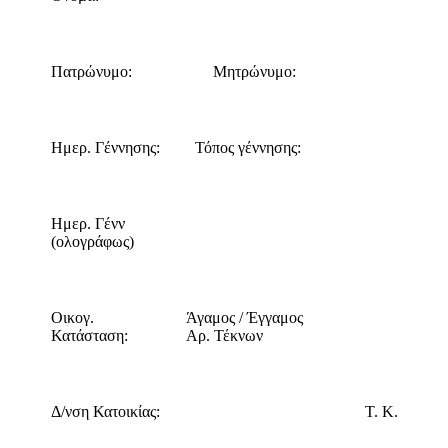
Πατρώνυμο:
Μητρώνυμο:
Ημερ. Γέννησης:
Τόπος γέννησης:
Ημερ. Γένν
(ολογράφως)
Οικογ.
Άγαμος / Έγγαμος
Κατάσταση:
Αρ. Τέκνων
Δ/νση Κατοικίας:
Τ. Κ.