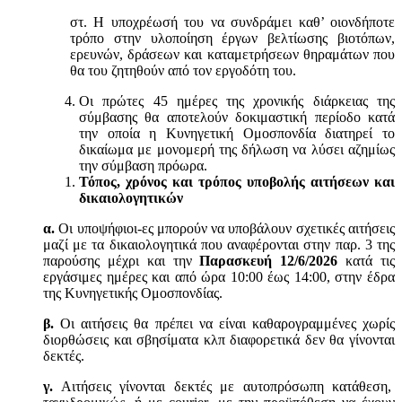
στ. Η υποχρέωσή του να συνδράμει καθ’ οιονδήποτε
τρόπο στην υλοποίηση έργων βελτίωσης βιοτόπων,
ερευνών, δράσεων και καταμετρήσεων θηραμάτων που
θα του ζητηθούν από τον εργοδότη του.
Οι πρώτες 45 ημέρες της χρονικής διάρκειας της
σύμβασης θα αποτελούν δοκιμαστική περίοδο κατά
την οποία η Κυνηγετική Ομοσπονδία διατηρεί το
δικαίωμα με μονομερή της δήλωση να λύσει αζημίως
την σύμβαση πρόωρα.
Τόπος, χρόνος και τρόπος υποβολής αιτήσεων και
δικαιολογητικών
α.
Οι υποψήφιοι-ες μπορούν να υποβάλουν σχετικές αιτήσεις
μαζί με τα δικαιολογητικά που αναφέρονται στην παρ. 3 της
παρούσης μέχρι και την
Παρασκευή
12/6/2026
κατά τις
εργάσιμες ημέρες και από ώρα 10:00 έως 14:00, στην έδρα
της Κυνηγετικής Ομοσπονδίας.
β.
Οι αιτήσεις θα πρέπει να είναι καθαρογραμμένες χωρίς
διορθώσεις και σβησίματα κλπ διαφορετικά δεν θα γίνονται
δεκτές.
γ.
Αιτήσεις γίνονται δεκτές με αυτοπρόσωπη κατάθεση,