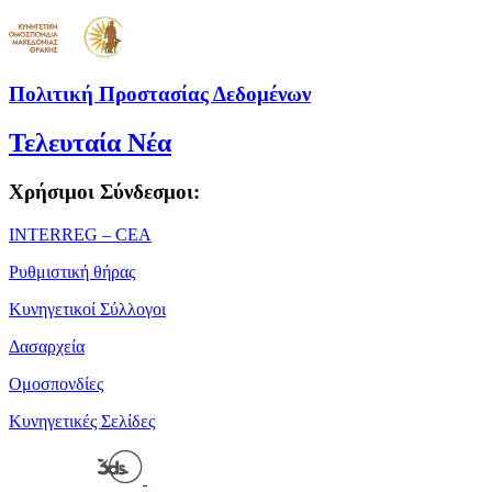
Πολιτική Προστασίας Δεδομένων
Τελευταία Νέα
Χρήσιμοι Σύνδεσμοι:
ΙΝΤΕRREG – CEA
Ρυθμιστική θήρας
Κυνηγετικοί Σύλλογοι
Δασαρχεία
Ομοσπονδίες
Κυνηγετικές Σελίδες
Powered by
| Copyright 2026 © • Κυνηγετική Ομοσπονδία