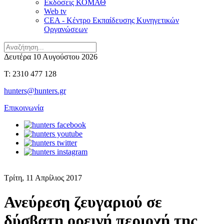
Εκδόσεις ΚΟΜΑΘ
Web tv
CEA - Κέντρο Εκπαίδευσης Κυνηγετικών
Οργανώσεων
Δευτέρα 10 Αυγούστου 2026
T: 2310 477 128
hunters@hunters.gr
Επικοινωνία
Τρίτη, 11 Απρίλιος 2017
Ανεύρεση ζευγαριού σε
δύσβατη ορεινή περιοχή της