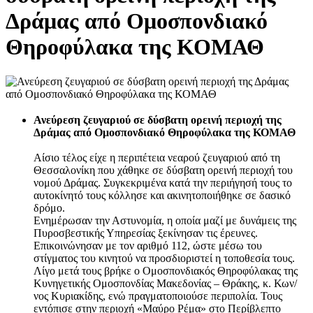
Δράμας από Ομοσπονδιακό
Θηροφύλακα της ΚΟΜΑΘ
Ανεύρεση ζευγαριού σε δύσβατη ορεινή περιοχή της
Δράμας από Ομοσπονδιακό Θηροφύλακα της ΚΟΜΑΘ
Αίσιο τέλος είχε η περιπέτεια νεαρού ζευγαριού από τη
Θεσσαλονίκη που χάθηκε σε δύσβατη ορεινή περιοχή του
νομού Δράμας. Συγκεκριμένα κατά την περιήγησή τους το
αυτοκίνητό τους κόλλησε και ακινητοποιήθηκε σε δασικό
δρόμο.
Ενημέρωσαν την Αστυνομία, η οποία μαζί με δυνάμεις της
Πυροσβεστικής Υπηρεσίας ξεκίνησαν τις έρευνες.
Επικοινώνησαν με τον αριθμό 112, ώστε μέσω του
στίγματος του κινητού να προσδιοριστεί η τοποθεσία τους.
Λίγο μετά τους βρήκε ο Ομοσπονδιακός Θηροφύλακας της
Κυνηγετικής Ομοσπονδίας Μακεδονίας – Θράκης, κ. Κων/
νος Κυριακίδης, ενώ πραγματοποιούσε περιπολία. Τους
εντόπισε στην περιοχή «Μαύρο Ρέμα» στο Περίβλεπτο