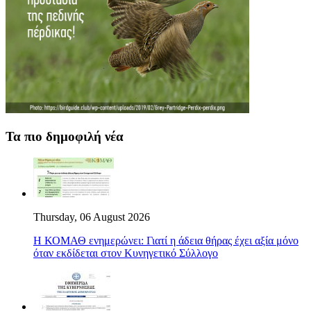
Τα πιο δημοφιλή νέα
Thursday, 06 August 2026
Η ΚΟΜΑΘ ενημερώνει: Γιατί η άδεια θήρας έχει αξία μόνο
όταν εκδίδεται στον Κυνηγετικό Σύλλογο