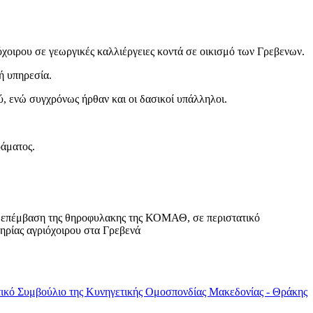
χοιρου σε γεωργικές καλλιέργειες κοντά σε οικισμό των Γρεβενων.
ή υπηρεσία.
, ενώ συγχρόνως ήρθαν και οι δασικοί υπάλληλοι.
άματος.
επέμβαση της θηροφυλακης της ΚΟΜΑΘ, σε περιστατικό
ηρίας αγριόχοιρου στα Γρεβενά
ικό Συμβούλιο της Κυνηγετικής Ομοσπονδίας Μακεδονίας - Θράκης