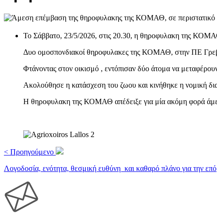
Το Σάββατο, 23/5/2026, στις 20.30, η θηροφυλακη της ΚΟΜΑΘ
Δυο ομοσπονδιακοί θηροφυλακες της ΚΟΜΑΘ, στην ΠΕ Γρεβεν
Φτάνοντας στον οικισμό , εντόπισαν δύο άτομα να μεταφέρου
Ακολούθησε η κατάσχεση του ζωου και κινήθηκε η νομική δι
Η θηροφυλακη της ΚΟΜΑΘ απέδειξε για μία ακόμη φορά άμεσ
< Προηγούμενο
Λογοδοσία, ενότητα, θεσμική ευθύνη και καθαρό πλάνο για την επ