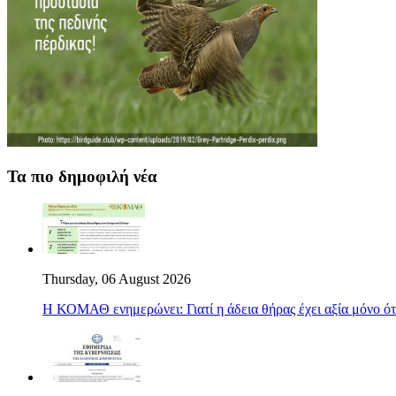
Τα πιο δημοφιλή νέα
Thursday, 06 August 2026
Η ΚΟΜΑΘ ενημερώνει: Γιατί η άδεια θήρας έχει αξία μόνο ότ