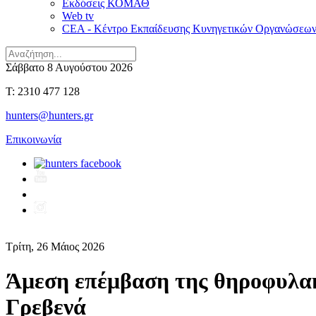
Εκδόσεις ΚΟΜΑΘ
Web tv
CEA - Κέντρο Εκπαίδευσης Κυνηγετικών Οργανώσεω
Σάββατο 8 Αυγούστου 2026
T: 2310 477 128
hunters@hunters.gr
Επικοινωνία
Τρίτη, 26 Μάιος 2026
Άμεση επέμβαση της θηροφυλακ
Γρεβενά