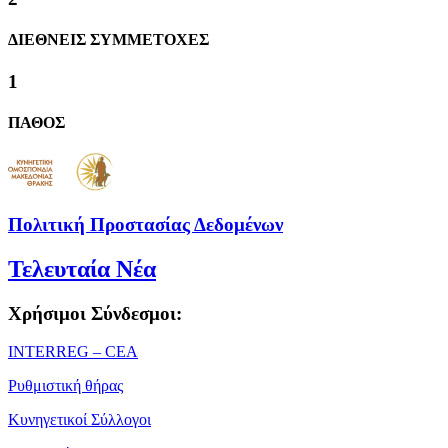
ΔΙΕΘΝΕΙΣ ΣΥΜΜΕΤΟΧΕΣ
1
ΠΑΘΟΣ
Πολιτική Προστασίας Δεδομένων
Τελευταία Νέα
Χρήσιμοι Σύνδεσμοι:
ΙΝΤΕRREG – CEA
Ρυθμιστική θήρας
Κυνηγετικοί Σύλλογοι