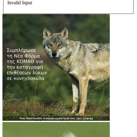
Invalid Input