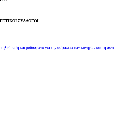
ΓΕΤΙΚΟΙ ΣΥΛΛΟΓΟΙ
εόραση και ραδιόφωνο για την ασφάλεια των κυνηγών και τη συνερ