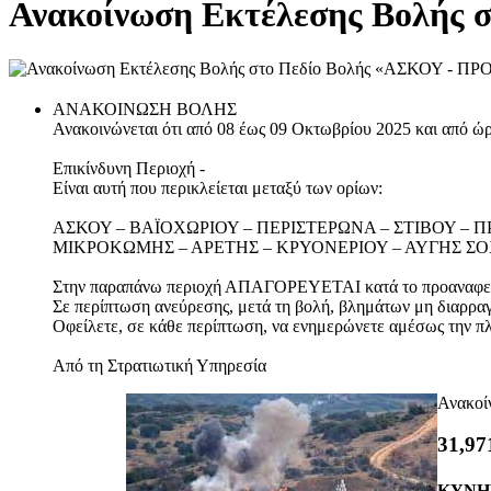
Ανακοίνωση Εκτέλεσης Βολής
ΑΝΑΚΟΙΝΩΣΗ ΒΟΛΗΣ
Ανακοινώνεται ότι από 08 έως 09 Οκτωβρίου 2025 και από 
Επικίνδυνη Περιοχή -
Είναι αυτή που περικλείεται μεταξύ των ορίων:
ΑΣΚΟΥ – ΒΑΪΟΧΩΡΙΟΥ – ΠΕΡΙΣΤΕΡΩΝΑ – ΣΤΙΒΟΥ – 
ΜΙΚΡΟΚΩΜΗΣ – ΑΡΕΤΗΣ – ΚΡΥΟΝΕΡΙΟΥ – ΑΥΓΗΣ ΣΟ
Στην παραπάνω περιοχή ΑΠΑΓΟΡΕΥΕΤΑΙ κατά το προαναφερό
Σε περίπτωση ανεύρεσης, μετά τη βολή, βλημάτων μη διαρραγ
Οφείλετε, σε κάθε περίπτωση, να ενημερώνετε αμέσως την πλ
Από τη Στρατιωτική Υπηρεσία
Ανακοί
37,35
ΚΥΝΗ