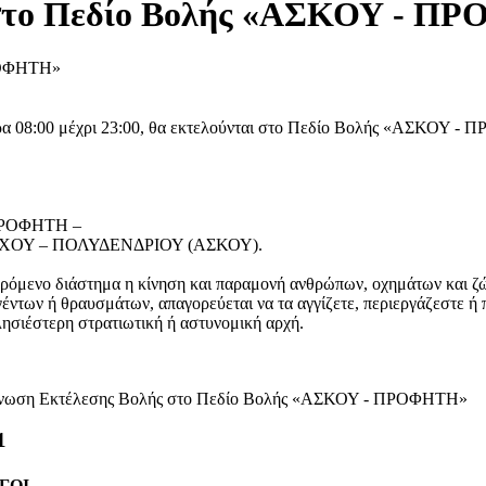
 στο Πεδίο Βολής «ΑΣΚΟΥ - Π
ώρα 08:00 μέχρι 23:00, θα εκτελούνται στο Πεδίο Βολής «ΑΣΚΟΥ - 
ΠΡΟΦΗΤΗ –
ΧΟΥ – ΠΟΛΥΔΕΝΔΡΙΟΥ (ΑΣΚΟΥ).
μενο διάστημα η κίνηση και παραμονή ανθρώπων, οχημάτων και ζώ
έντων ή θραυσμάτων, απαγορεύεται να τα αγγίζετε, περιεργάζεστε ή 
ησιέστερη στρατιωτική ή αστυνομική αρχή.
νωση Εκτέλεσης Βολής στο Πεδίο Βολής «ΑΣΚΟΥ - ΠΡΟΦΗΤΗ»
0
ΓΟΙ