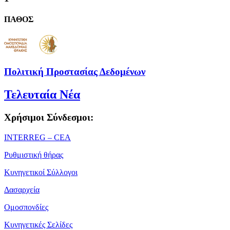
ΠΑΘΟΣ
Πολιτική Προστασίας Δεδομένων
Τελευταία Νέα
Χρήσιμοι Σύνδεσμοι:
ΙΝΤΕRREG – CEA
Ρυθμιστική θήρας
Κυνηγετικοί Σύλλογοι
Δασαρχεία
Ομοσπονδίες
Κυνηγετικές Σελίδες