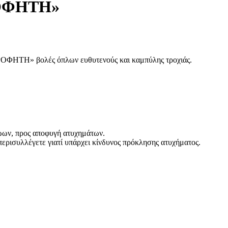
ΡΟΦΗΤΗ»
ΠΡΟΦΗΤΗ» βολές όπλων ευθυτενούς και καμπύλης τροχιάς.
ων, προς αποφυγή ατυχημάτων.
περισυλλέγετε γιατί υπάρχει κίνδυνος πρόκλησης ατυχήματος.