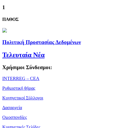
1
ΠΑΘΟΣ
Πολιτική Προστασίας Δεδομένων
Τελευταία Νέα
Χρήσιμοι Σύνδεσμοι:
ΙΝΤΕRREG – CEA
Ρυθμιστική θήρας
Κυνηγετικοί Σύλλογοι
Δασαρχεία
Ομοσπονδίες
Κυνηγετικές Σελίδες