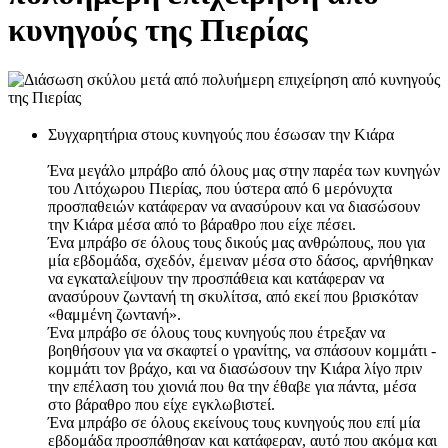
κυνηγούς της Πιερίας
Συγχαρητήρια στους κυνηγούς που έσωσαν την Κιάρα
Ένα μεγάλο μπράβο από όλους μας στην παρέα των κυνηγών
του Λιτόχωρου Πιερίας, που ύστερα από 6 μερόνυχτα
προσπαθειών κατάφεραν να ανασύρουν και να διασώσουν
την Κιάρα μέσα από το βάραθρο που είχε πέσει.
Ένα μπράβο σε όλους τους δικούς μας ανθρώπους, που για
μία εβδομάδα, σχεδόν, έμειναν μέσα στο δάσος, αρνήθηκαν
να εγκαταλείψουν την προσπάθεια και κατάφεραν να
ανασύρουν ζωντανή τη σκυλίτσα, από εκεί που βρισκόταν
«θαμμένη ζωντανή».
Ένα μπράβο σε όλους τους κυνηγούς που έτρεξαν να
βοηθήσουν για να σκαφτεί ο γρανίτης, να σπάσουν κομμάτι -
κομμάτι τον βράχο, και να διασώσουν την Κιάρα λίγο πριν
την επέλαση του χιονιά που θα την έθαβε για πάντα, μέσα
στο βάραθρο που είχε εγκλωβιστεί.
Ένα μπράβο σε όλους εκείνους τους κυνηγούς που επί μία
εβδομάδα προσπάθησαν και κατάφεραν, αυτό που ακόμα και