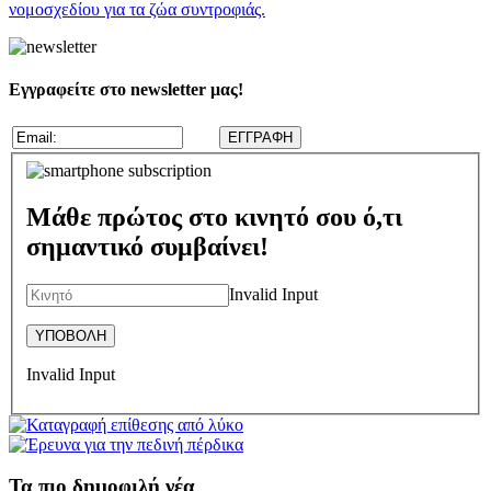
νομοσχεδίου για τα ζώα συντροφιάς.
Εγγραφείτε στο newsletter μας!
Μάθε πρώτος στο κινητό σου ό,τι
σημαντικό συμβαίνει!
Invalid Input
Invalid Input
Τα πιο δημοφιλή νέα