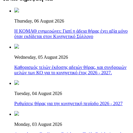
Thursday, 06 August 2026
Η ΚΟΜΑΘ ενημερώνει: Γιατί η άδεια θήρας έχει αξία μόνο
όταν εκδίδεται στον Κυνηγετικό Σύλλογο
Wednesday, 05 August 2026
Καθορισμός τελών έκδοσης αδειών θήρας, και συνδρομών
μελών των ΚΟ για το κυνηγετικό έτος 2026 - 2027.
Tuesday, 04 August 2026
Ρυθμίσεις θήρας για την κυνηγετική περίοδο 2026 - 2027
Monday, 03 August 2026