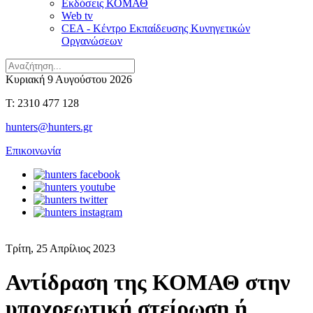
Εκδόσεις ΚΟΜΑΘ
Web tv
CEA - Κέντρο Εκπαίδευσης Κυνηγετικών
Οργανώσεων
Κυριακή 9 Αυγούστου 2026
T: 2310 477 128
hunters@hunters.gr
Επικοινωνία
Τρίτη, 25 Απρίλιος 2023
Αντίδραση της ΚΟΜΑΘ στην
υποχρεωτική στείρωση ή