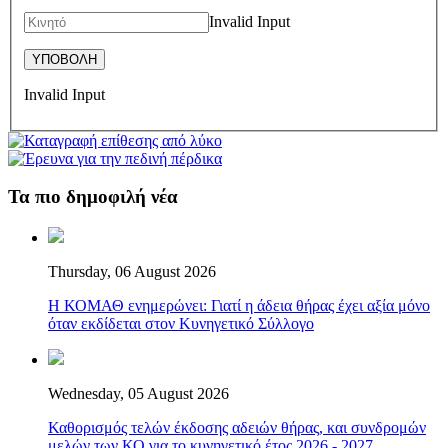
Invalid Input
Invalid Input
Τα πιο δημοφιλή νέα
Thursday, 06 August 2026
Η ΚΟΜΑΘ ενημερώνει: Γιατί η άδεια θήρας έχει αξία μόνο
όταν εκδίδεται στον Κυνηγετικό Σύλλογο
Wednesday, 05 August 2026
Καθορισμός τελών έκδοσης αδειών θήρας, και συνδρομών
μελών των ΚΟ για το κυνηγετικό έτος 2026 - 2027.