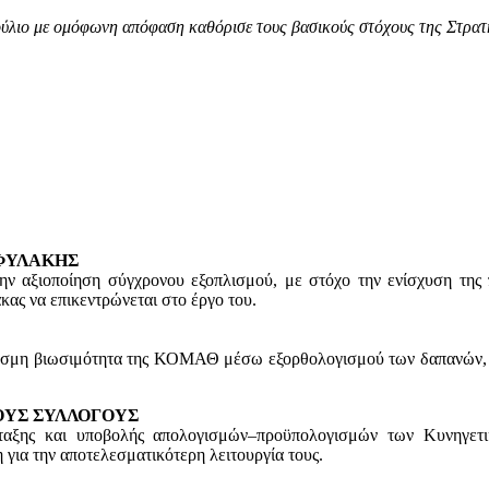
ούλιο με ομόφωνη απόφαση καθόρισε τους βασικούς στόχους της Στρα
ΦΥΛΑΚΗΣ
 αξιοποίηση σύγχρονου εξοπλισμού, με στόχο την ενίσχυση της 
κας να επικεντρώνεται στο έργο του.
εσμη βιωσιμότητα της ΚΟΜΑΘ μέσω εξορθολογισμού των δαπανών, χρ
ΟΥΣ ΣΥΛΛΟΓΟΥΣ
ταξης και υποβολής απολογισμών–προϋπολογισμών των Κυνηγετι
για την αποτελεσματικότερη λειτουργία τους.