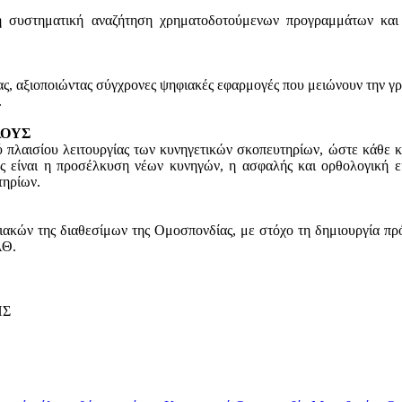
 συστηματική αναζήτηση χρηματοδοτούμενων προγραμμάτων και 
, αξιοποιώντας σύγχρονες ψηφιακές εφαρμογές που μειώνουν την γραφ
.
ΛΟΥΣ
 πλαισίου λειτουργίας των κυνηγετικών σκοπευτηρίων, ώστε κάθε κ
ας είναι η προσέλκυση νέων κυνηγών, η ασφαλής και ορθολογική 
τηρίων.
ιακών της διαθεσίμων της Ομοσπονδίας, με στόχο τη δημιουργία πρ
ΑΘ.
ΗΣ