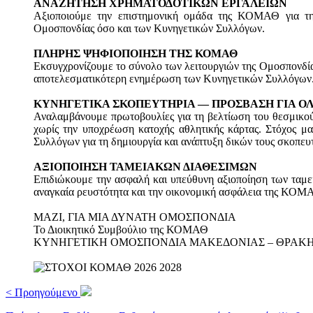
ΑΝΑΖΗΤΗΣΗ ΧΡΗΜΑΤΟΔΟΤΙΚΩΝ ΕΡΓΑΛΕΙΩΝ
Αξιοποιούμε την επιστημονική ομάδα της ΚΟΜΑΘ για τη
Ομοσπονδίας όσο και των Κυνηγετικών Συλλόγων.
ΠΛΗΡΗΣ ΨΗΦΙΟΠΟΙΗΣΗ ΤΗΣ ΚΟΜΑΘ
Εκσυγχρονίζουμε το σύνολο των λειτουργιών της Ομοσπονδίας
αποτελεσματικότερη ενημέρωση των Κυνηγετικών Συλλόγων
ΚΥΝΗΓΕΤΙΚΑ ΣΚΟΠΕΥΤΗΡΙΑ — ΠΡΟΣΒΑΣΗ ΓΙΑ Ο
Αναλαμβάνουμε πρωτοβουλίες για τη βελτίωση του θεσμικού
χωρίς την υποχρέωση κατοχής αθλητικής κάρτας. Στόχος μ
Συλλόγων για τη δημιουργία και ανάπτυξη δικών τους σκοπευ
ΑΞΙΟΠΟΙΗΣΗ ΤΑΜΕΙΑΚΩΝ ΔΙΑΘΕΣΙΜΩΝ
Επιδιώκουμε την ασφαλή και υπεύθυνη αξιοποίηση των ταμε
αναγκαία ρευστότητα και την οικονομική ασφάλεια της ΚΟΜ
ΜΑΖΙ, ΓΙΑ ΜΙΑ ΔΥΝΑΤΗ ΟΜΟΣΠΟΝΔΙΑ
Το Διοικητικό Συμβούλιο της ΚΟΜΑΘ
ΚΥΝΗΓΕΤΙΚΗ ΟΜΟΣΠΟΝΔΙΑ ΜΑΚΕΔΟΝΙΑΣ – ΘΡΑΚ
< Προηγούμενο