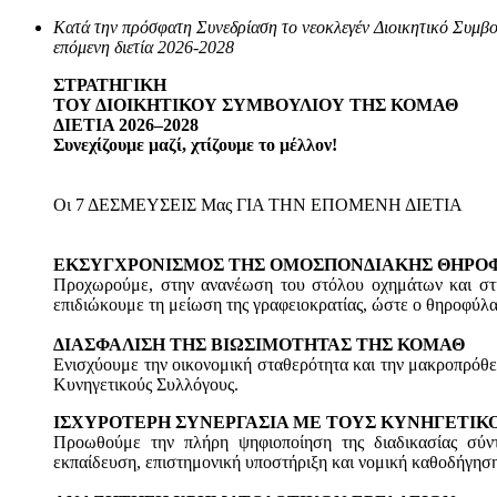
Κατά την πρόσφατη Συνεδρίαση το νεοκλεγέν Διοικητικό Συμβ
επόμενη διετία 2026-2028
ΣΤΡΑΤΗΓΙΚΗ
ΤΟΥ ΔΙΟΙΚΗΤΙΚΟΥ ΣΥΜΒΟΥΛΙΟΥ ΤΗΣ ΚΟΜΑΘ
ΔΙΕΤΙΑ 2026–2028
Συνεχίζουμε μαζί, χτίζουμε το μέλλον!
Οι 7 ΔΕΣΜΕΥΣΕΙΣ Μας ΓΙΑ ΤΗΝ ΕΠΟΜΕΝΗ ΔΙΕΤΙΑ
ΕΚΣΥΓΧΡΟΝΙΣΜΟΣ ΤΗΣ ΟΜΟΣΠΟΝΔΙΑΚΗΣ ΘΗΡΟ
Προχωρούμε, στην ανανέωση του στόλου οχημάτων και στην
επιδιώκουμε τη μείωση της γραφειοκρατίας, ώστε ο θηροφύλα
ΔΙΑΣΦΑΛΙΣΗ ΤΗΣ ΒΙΩΣΙΜΟΤΗΤΑΣ ΤΗΣ ΚΟΜΑΘ
Ενισχύουμε την οικονομική σταθερότητα και την μακροπρόθ
Κυνηγετικούς Συλλόγους.
ΙΣΧΥΡΟΤΕΡΗ ΣΥΝΕΡΓΑΣΙΑ ΜΕ ΤΟΥΣ ΚΥΝΗΓΕΤΙΚ
Προωθούμε την πλήρη ψηφιοποίηση της διαδικασίας σύν
εκπαίδευση, επιστημονική υποστήριξη και νομική καθοδήγηση 