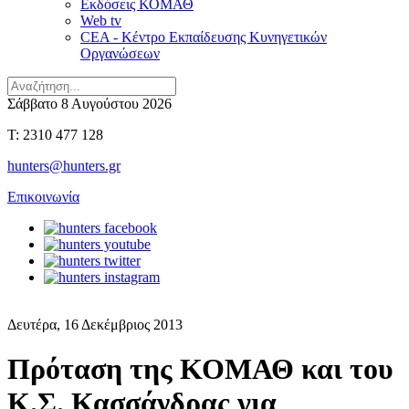
Εκδόσεις ΚΟΜΑΘ
Web tv
CEA - Κέντρο Εκπαίδευσης Κυνηγετικών
Οργανώσεων
Σάββατο 8 Αυγούστου 2026
T: 2310 477 128
hunters@hunters.gr
Επικοινωνία
Δευτέρα, 16 Δεκέμβριος 2013
Πρόταση της ΚΟΜΑΘ και του
Κ.Σ. Κασσάνδρας για