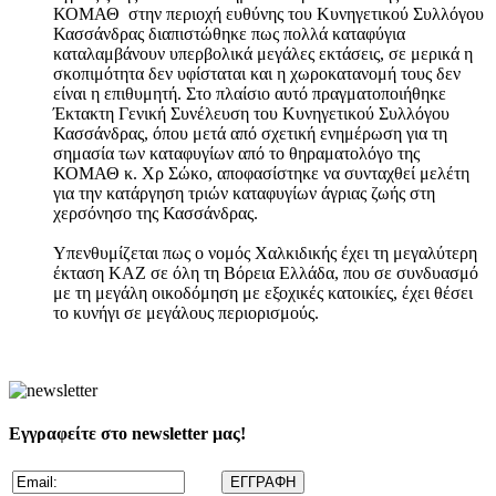
ΚΟΜΑΘ στην περιοχή ευθύνης του Κυνηγετικού Συλλόγου
Κασσάνδρας διαπιστώθηκε πως πολλά καταφύγια
καταλαμβάνουν υπερβολικά μεγάλες εκτάσεις, σε μερικά η
σκοπιμότητα δεν υφίσταται και η χωροκατανομή τους δεν
είναι η επιθυμητή. Στο πλαίσιο αυτό πραγματοποιήθηκε
Έκτακτη Γενική Συνέλευση του Κυνηγετικού Συλλόγου
Κασσάνδρας, όπου μετά από σχετική ενημέρωση για τη
σημασία των καταφυγίων από το θηραματολόγο της
ΚΟΜΑΘ κ. Χρ Σώκο, αποφασίστηκε να συνταχθεί μελέτη
για την κατάργηση τριών καταφυγίων άγριας ζωής στη
χερσόνησο της Κασσάνδρας.
Υπενθυμίζεται πως ο νομός Χαλκιδικής έχει τη μεγαλύτερη
έκταση ΚΑΖ σε όλη τη Βόρεια Ελλάδα, που σε συνδυασμό
με τη μεγάλη οικοδόμηση με εξοχικές κατοικίες, έχει θέσει
το κυνήγι σε μεγάλους περιορισμούς.
Εγγραφείτε στο newsletter μας!