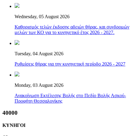
Wednesday, 05 August 2026
Καθορισμός τελών έκδοσης αδειών θήρας, και συνδρομών
μελών των ΚΟ για το κυνηγετικό έτος 2026 - 2027.
Tuesday, 04 August 2026
Ρυθμίσεις θήρας για την κυνηγετική περίοδο 2026 - 2027
Monday, 03 August 2026
Ανακοίνωση Εκτέλεσης Βολής στο Πεδίο Βολής Ασκού-
Προφήτη Θεσσαλονίκης
40000
ΚΥΝΗΓΟΙ